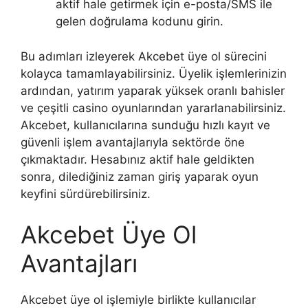
aktif hale getirmek için e-posta/SMS ile
gelen doğrulama kodunu girin.
Bu adımları izleyerek Akcebet üye ol sürecini
kolayca tamamlayabilirsiniz. Üyelik işlemlerinizin
ardından, yatırım yaparak yüksek oranlı bahisler
ve çeşitli casino oyunlarından yararlanabilirsiniz.
Akcebet, kullanıcılarına sunduğu hızlı kayıt ve
güvenli işlem avantajlarıyla sektörde öne
çıkmaktadır. Hesabınız aktif hale geldikten
sonra, dilediğiniz zaman giriş yaparak oyun
keyfini sürdürebilirsiniz.
Akcebet Üye Ol
Avantajları
Akcebet üye ol işlemiyle birlikte kullanıcılar