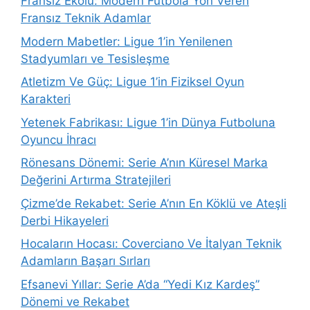
Fransız Ekolü: Modern Futbola Yön Veren
Fransız Teknik Adamlar
Modern Mabetler: Ligue 1’in Yenilenen
Stadyumları ve Tesisleşme
Atletizm Ve Güç: Ligue 1’in Fiziksel Oyun
Karakteri
Yetenek Fabrikası: Ligue 1’in Dünya Futboluna
Oyuncu İhracı
Rönesans Dönemi: Serie A’nın Küresel Marka
Değerini Artırma Stratejileri
Çizme’de Rekabet: Serie A’nın En Köklü ve Ateşli
Derbi Hikayeleri
Hocaların Hocası: Coverciano Ve İtalyan Teknik
Adamların Başarı Sırları
Efsanevi Yıllar: Serie A’da “Yedi Kız Kardeş”
Dönemi ve Rekabet