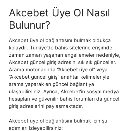
Akcebet Üye Ol Nasıl
Bulunur?
Akcebet üye ol bağlantısını bulmak oldukça
kolaydır. Türkiye’de bahis sitelerine erişimde
zaman zaman yaşanan engellemeler nedeniyle,
Akcebet güncel giriş adresini sık sık günceller.
Arama motorlarında “Akcebet üye ol” veya
“Akcebet güncel giriş” anahtar kelimeleriyle
arama yaparak en güncel bağlantıya
ulaşabilirsiniz. Ayrıca, Akcebet’in sosyal medya
hesapları ve güvenilir bahis forumları da güncel
giriş adreslerini paylaşmaktadır.
Akcebet üye ol bağlantısını bulmak için şu
adımları izleyebilirsiniz: