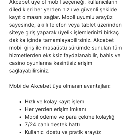
Akcebet üye ol mobil seçeneği, kullanıcıların
diledikleri her yerden hızlı ve güvenli şekilde
kayıt olmasını sağlar. Mobil uyumlu arayüz
sayesinde, akıllı telefon veya tablet üzerinden
siteye giriş yaparak üyelik işlemlerinizi birkaç
dakika içinde tamamlayabilirsiniz. Akcebet
mobil giriş ile masaüstü sürümde sunulan tüm
hizmetlerden eksiksiz faydalanabilir, bahis ve
casino oyunlarına kesintisiz erişim
sağlayabilirsiniz.
Mobilde Akcebet üye olmanın avantajları:
Hızlı ve kolay kayıt işlemi
Her yerden erişim imkanı
Mobil ödeme ve para çekme kolaylığı
7/24 canlı destek hattı
Kullanıcı dostu ve pratik arayüz