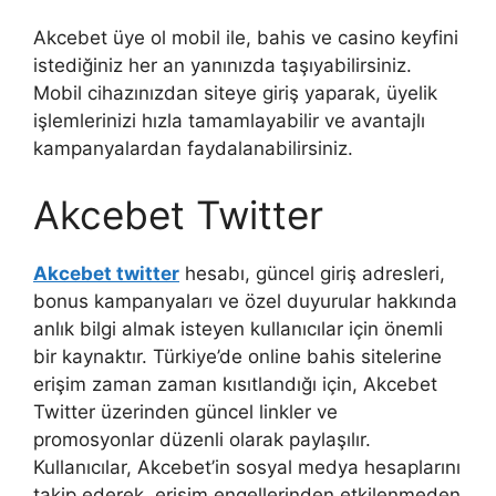
Akcebet üye ol mobil ile, bahis ve casino keyfini
istediğiniz her an yanınızda taşıyabilirsiniz.
Mobil cihazınızdan siteye giriş yaparak, üyelik
işlemlerinizi hızla tamamlayabilir ve avantajlı
kampanyalardan faydalanabilirsiniz.
Akcebet Twitter
Akcebet twitter
hesabı, güncel giriş adresleri,
bonus kampanyaları ve özel duyurular hakkında
anlık bilgi almak isteyen kullanıcılar için önemli
bir kaynaktır. Türkiye’de online bahis sitelerine
erişim zaman zaman kısıtlandığı için, Akcebet
Twitter üzerinden güncel linkler ve
promosyonlar düzenli olarak paylaşılır.
Kullanıcılar, Akcebet’in sosyal medya hesaplarını
takip ederek, erişim engellerinden etkilenmeden