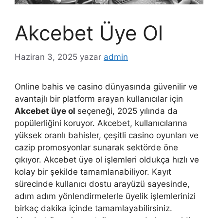
Akcebet Üye Ol
Haziran 3, 2025
yazar
admin
Online bahis ve casino dünyasında güvenilir ve
avantajlı bir platform arayan kullanıcılar için
Akcebet üye ol
seçeneği, 2025 yılında da
popülerliğini koruyor. Akcebet, kullanıcılarına
yüksek oranlı bahisler, çeşitli casino oyunları ve
cazip promosyonlar sunarak sektörde öne
çıkıyor. Akcebet üye ol işlemleri oldukça hızlı ve
kolay bir şekilde tamamlanabiliyor. Kayıt
sürecinde kullanıcı dostu arayüzü sayesinde,
adım adım yönlendirmelerle üyelik işlemlerinizi
birkaç dakika içinde tamamlayabilirsiniz.