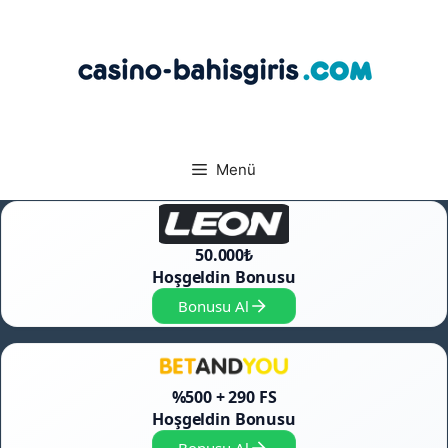
İçeriğe
atla
Menü
50.000₺
Hoşgeldin Bonusu
Bonusu Al
%500 + 290 FS
Hoşgeldin Bonusu