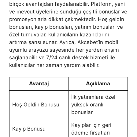
birçok avantajdan faydalanabilir. Platform, yeni
ve mevcut üyelerine sunduğu çeşitli bonuslar ve
promosyonlarla dikkat çekmektedir. Hoş geldin
bonusları, kayıp bonusları, yatırım bonusları ve
özel turnuvalar, kullanıcıların kazançlarını
artırma şansı sunar. Ayrıca, Akcebet’in mobil
uyumlu arayüzü sayesinde her yerden erişim
sağlanabilir ve 7/24 canlı destek hizmeti ile
kullanıcılar her zaman yardım alabilir.
Avantaj
Açıklama
İlk yatırımlara özel
Hoş Geldin Bonusu
yüksek oranlı
bonuslar
Kayıplar için geri
Kayıp Bonusu
ödeme fırsatları