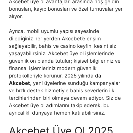
Akcebet üye ol avantajları arasında hoş geldin
bonusları, kayıp bonusları ve özel turnuvalar yer
alıyor.
Ayrıca, mobil uyumlu yapısı sayesinde
dilediğiniz her yerden Akcebet’e erişim
sağlayabilir, bahis ve casino keyfini kesintisiz
yaşayabilirsiniz. Akcebet üye ol işlemlerinde
güvenlik ön planda tutulur; kişisel bilgileriniz ve
finansal işlemleriniz modern güvenlik
protokolleriyle korunur. 2025 yılında da
Akcebet
, yeni üyelerine sunduğu kampanyalar
ve hızlı destek hizmetiyle bahis severlerin ilk
tercihlerinden biri olmaya devam ediyor. Siz de
Akcebet üye ol adımlarını takip ederek, bu
ayrıcalıklı dünyaya hemen katılabilirsiniz.
Akcebet Üye Ol 2025