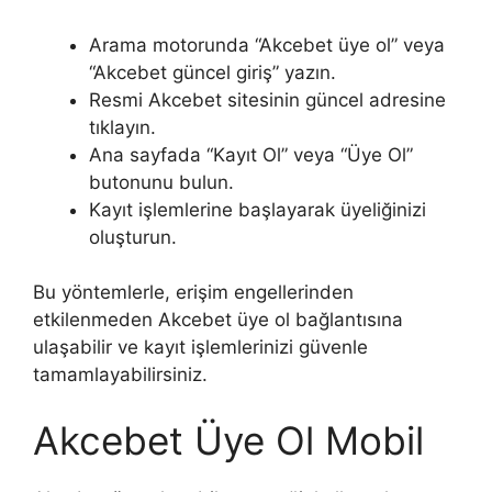
Arama motorunda “Akcebet üye ol” veya
“Akcebet güncel giriş” yazın.
Resmi Akcebet sitesinin güncel adresine
tıklayın.
Ana sayfada “Kayıt Ol” veya “Üye Ol”
butonunu bulun.
Kayıt işlemlerine başlayarak üyeliğinizi
oluşturun.
Bu yöntemlerle, erişim engellerinden
etkilenmeden Akcebet üye ol bağlantısına
ulaşabilir ve kayıt işlemlerinizi güvenle
tamamlayabilirsiniz.
Akcebet Üye Ol Mobil