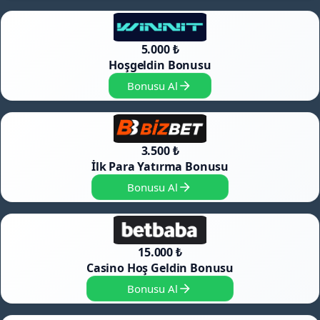
5.000 ₺
Hoşgeldin Bonusu
Bonusu Al
3.500 ₺
İlk Para Yatırma Bonusu
Bonusu Al
15.000 ₺
Casino Hoş Geldin Bonusu
Bonusu Al