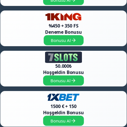
Bonusu Al
%450 + 350 FS
Deneme Bonusu
Bonusu Al
50.000₺
Hoşgeldin Bonusu
Bonusu Al
1500 € + 150
Hoşgeldin Bonusu
Bonusu Al