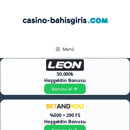
İçeriğe
atla
Menü
50.000₺
Hoşgeldin Bonusu
Bonusu Al
%500 + 290 FS
Hoşgeldin Bonusu