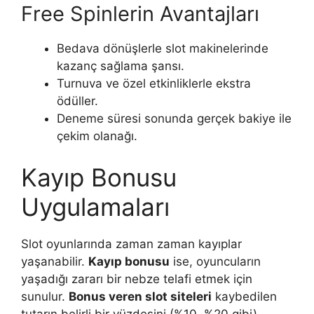
Free Spinlerin Avantajları
Bedava dönüşlerle slot makinelerinde
kazanç sağlama şansı.
Turnuva ve özel etkinliklerle ekstra
ödüller.
Deneme süresi sonunda gerçek bakiye ile
çekim olanağı.
Kayıp Bonusu
Uygulamaları
Slot oyunlarında zaman zaman kayıplar
yaşanabilir.
Kayıp bonusu
ise, oyuncuların
yaşadığı zararı bir nebze telafi etmek için
sunulur.
Bonus veren slot siteleri
kaybedilen