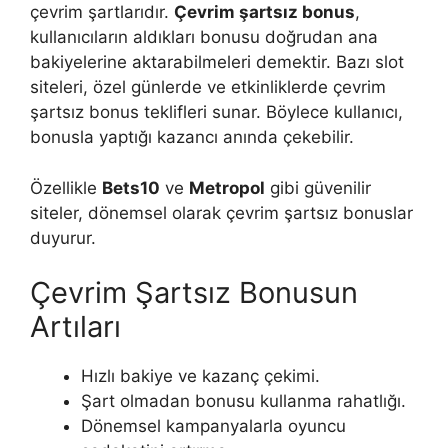
çevrim şartlarıdır.
Çevrim şartsız bonus
,
kullanıcıların aldıkları bonusu doğrudan ana
bakiyelerine aktarabilmeleri demektir. Bazı slot
siteleri, özel günlerde ve etkinliklerde çevrim
şartsız bonus teklifleri sunar. Böylece kullanıcı,
bonusla yaptığı kazancı anında çekebilir.
Özellikle
Bets10
ve
Metropol
gibi güvenilir
siteler, dönemsel olarak çevrim şartsız bonuslar
duyurur.
Çevrim Şartsız Bonusun
Artıları
Hızlı bakiye ve kazanç çekimi.
Şart olmadan bonusu kullanma rahatlığı.
Dönemsel kampanyalarla oyuncu