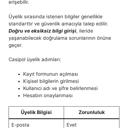
erişebilir.
Üyelik sırasında istenen bilgiler genellikle
standarttır ve güvenlik amacıyla talep edilir.
Doğru ve eksiksiz bilgi girişi
, ileride
yaşanabilecek doğrulama sorunlarının önüne
geçer.
Casipol üyelik adımları:
Kayıt formunun açılması
Kişisel bilgilerin girilmesi
Kullanıcı adı ve şifre belirlenmesi
Hesabın onaylanması
Üyelik Bilgisi
Zorunluluk
E-posta
Evet