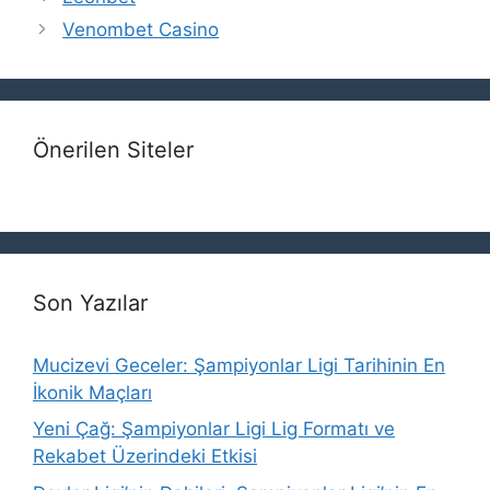
Venombet Casino
Önerilen Siteler
Son Yazılar
Mucizevi Geceler: Şampiyonlar Ligi Tarihinin En
İkonik Maçları
Yeni Çağ: Şampiyonlar Ligi Lig Formatı ve
Rekabet Üzerindeki Etkisi