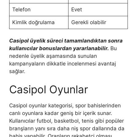
Telefon
Evet
Kimlik doğrulama
Gerekli olabilir
Casipol üyelik süreci tamamlandıktan sonra
kullanıcılar bonuslardan yararlanabilir.
Bu
nedenle üyelik aşamasında sunulan
kampanyaların dikkatle incelenmesi avantaj
sağlar.
Casipol Oyunlar
Casipol oyunlar kategorisi, spor bahislerinden
canlı oyunlara kadar geniş bir içerik sunar.
Kullanıcılar futbol, basketbol, tenis gibi popüler
branşların yanı sıra daha niş spor dallarında da
bahis yapabilir. Oranların rekabetçi olması,