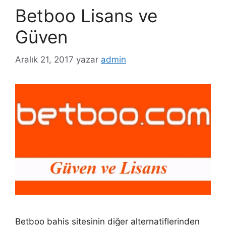
Betboo Lisans ve
Güven
Aralık 21, 2017
yazar
admin
Betboo bahis sitesinin diğer alternatiflerinden