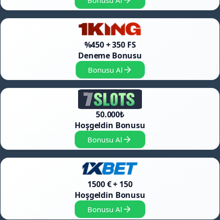
Bonusu Al
%450 + 350 FS
Deneme Bonusu
Bonusu Al
50.000₺
Hoşgeldin Bonusu
Bonusu Al
1500 € + 150
Hoşgeldin Bonusu
Bonusu Al