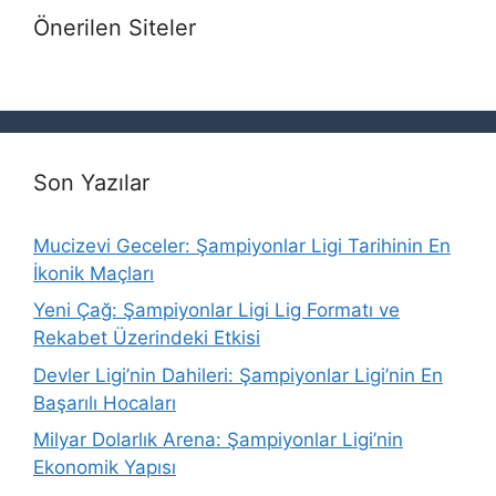
Önerilen Siteler
Son Yazılar
Mucizevi Geceler: Şampiyonlar Ligi Tarihinin En
İkonik Maçları
Yeni Çağ: Şampiyonlar Ligi Lig Formatı ve
Rekabet Üzerindeki Etkisi
Devler Ligi’nin Dahileri: Şampiyonlar Ligi’nin En
Başarılı Hocaları
Milyar Dolarlık Arena: Şampiyonlar Ligi’nin
Ekonomik Yapısı