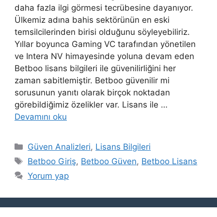
daha fazla ilgi görmesi tecrübesine dayanıyor.
Ülkemiz adına bahis sektörünün en eski
temsilcilerinden birisi olduğunu söyleyebiliriz.
Yıllar boyunca Gaming VC tarafından yönetilen
ve Intera NV himayesinde yoluna devam eden
Betboo lisans bilgileri ile güvenilirliğini her
zaman sabitlemiştir. Betboo güvenilir mi
sorusunun yanıtı olarak birçok noktadan
görebildiğimiz özelikler var. Lisans ile …
Devamını oku
Kategoriler
Güven Analizleri
,
Lisans Bilgileri
Etiketler
Betboo Giriş
,
Betboo Güven
,
Betboo Lisans
Yorum yap