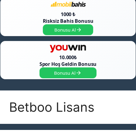
1000 ₺
Risksiz Bahis Bonusu
Bonusu Al
10.000₺
Spor Hoş Geldin Bonusu
Bonusu Al
Betboo Lisans