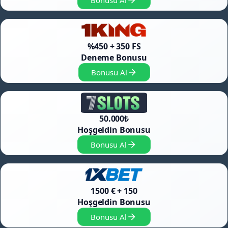
Bonusu Al
%450 + 350 FS
Deneme Bonusu
Bonusu Al
50.000₺
Hoşgeldin Bonusu
Bonusu Al
1500 € + 150
Hoşgeldin Bonusu
Bonusu Al