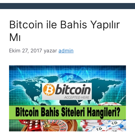
Bitcoin ile Bahis Yapılır
Mı
Ekim 27, 2017
yazar
admin