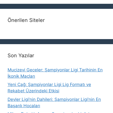
Önerilen Siteler
Son Yazılar
Mucizevi Geceler: Şampiyonlar Ligi Tarihinin En
İkonik Maçları
Yeni Çağ: Şampiyonlar Ligi Lig Formatı ve
Rekabet Üzerindeki Etkisi
Devler Ligi’nin Dahileri: Şampiyonlar Ligi’nin En
Başarılı Hocaları