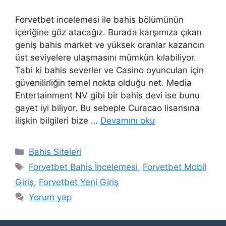
Forvetbet incelemesi ile bahis bölümünün
içeriğine göz atacağız. Burada karşımıza çıkan
geniş bahis market ve yüksek oranlar kazancın
üst seviyelere ulaşmasını mümkün kılabiliyor.
Tabi ki bahis severler ve Casino oyuncuları için
güvenilirliğin temel nokta olduğu net. Media
Entertainment NV gibi bir bahis devi ise bunu
gayet iyi biliyor. Bu sebeple Curacao lisansına
ilişkin bilgileri bize …
Devamını oku
Kategoriler
Bahis Siteleri
Etiketler
Forvetbet Bahis İncelemesi
,
Forvetbet Mobil
Giriş
,
Forvetbet Yeni Giriş
Yorum yap