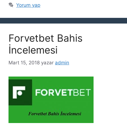
Yorum yap
Forvetbet Bahis
İncelemesi
Mart 15, 2018
yazar
admin