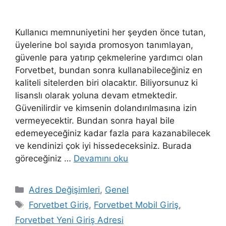
Kullanıcı memnuniyetini her şeyden önce tutan,
üyelerine bol sayıda promosyon tanımlayan,
güvenle para yatırıp çekmelerine yardımcı olan
Forvetbet, bundan sonra kullanabileceğiniz en
kaliteli sitelerden biri olacaktır. Biliyorsunuz ki
lisanslı olarak yoluna devam etmektedir.
Güvenilirdir ve kimsenin dolandırılmasına izin
vermeyecektir. Bundan sonra hayal bile
edemeyeceğiniz kadar fazla para kazanabilecek
ve kendinizi çok iyi hissedeceksiniz. Burada
göreceğiniz …
Devamını oku
Kategoriler
Adres Değişimleri
,
Genel
Etiketler
Forvetbet Giriş
,
Forvetbet Mobil Giriş
,
Forvetbet Yeni Giriş Adresi