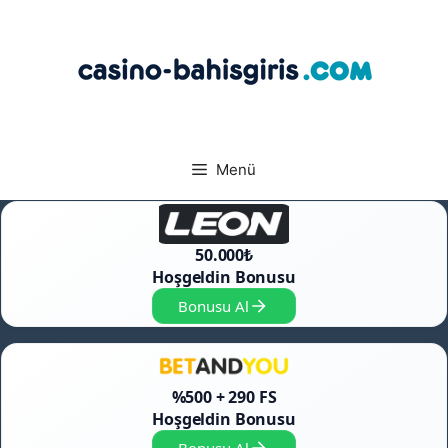
İçeriğe
atla
Menü
50.000₺
Hoşgeldin Bonusu
Bonusu Al
%500 + 290 FS
Hoşgeldin Bonusu