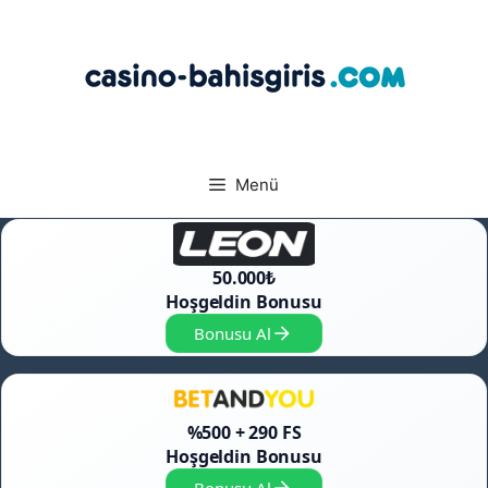
İçeriğe
atla
Menü
50.000₺
Hoşgeldin Bonusu
Bonusu Al
%500 + 290 FS
Hoşgeldin Bonusu