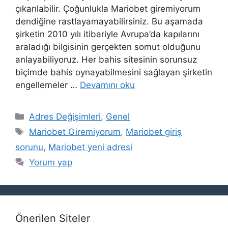
çıkarılabilir. Çoğunlukla Mariobet giremiyorum
dendiğine rastlayamayabilirsiniz. Bu aşamada
şirketin 2010 yılı itibariyle Avrupa’da kapılarını
araladığı bilgisinin gerçekten somut olduğunu
anlayabiliyoruz. Her bahis sitesinin sorunsuz
biçimde bahis oynayabilmesini sağlayan şirketin
engellemeler …
Devamını oku
Kategoriler
Adres Değişimleri
,
Genel
Etiketler
Mariobet Giremiyorum
,
Mariobet giriş
sorunu
,
Mariobet yeni adresi
Yorum yap
Önerilen Siteler