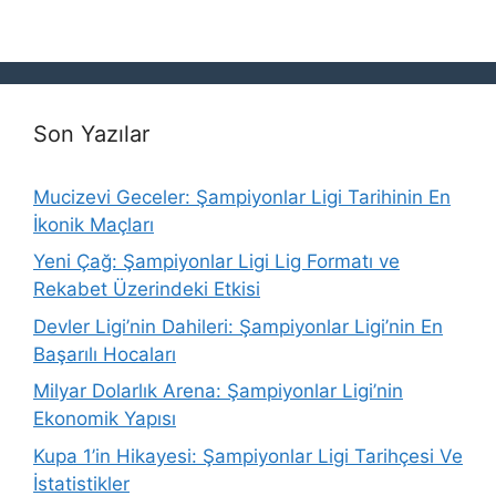
Son Yazılar
Mucizevi Geceler: Şampiyonlar Ligi Tarihinin En
İkonik Maçları
Yeni Çağ: Şampiyonlar Ligi Lig Formatı ve
Rekabet Üzerindeki Etkisi
Devler Ligi’nin Dahileri: Şampiyonlar Ligi’nin En
Başarılı Hocaları
Milyar Dolarlık Arena: Şampiyonlar Ligi’nin
Ekonomik Yapısı
Kupa 1’in Hikayesi: Şampiyonlar Ligi Tarihçesi Ve
İstatistikler