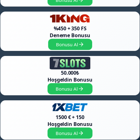
Bonusu Al
%450 + 350 FS
Deneme Bonusu
Bonusu Al
50.000₺
Hoşgeldin Bonusu
Bonusu Al
1500 € + 150
Hoşgeldin Bonusu
Bonusu Al