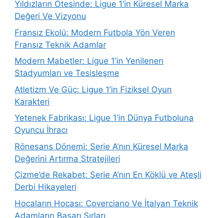
Yıldızların Ötesinde: Ligue 1’in Küresel Marka
Değeri Ve Vizyonu
Fransız Ekolü: Modern Futbola Yön Veren
Fransız Teknik Adamlar
Modern Mabetler: Ligue 1’in Yenilenen
Stadyumları ve Tesisleşme
Atletizm Ve Güç: Ligue 1’in Fiziksel Oyun
Karakteri
Yetenek Fabrikası: Ligue 1’in Dünya Futboluna
Oyuncu İhracı
Rönesans Dönemi: Serie A’nın Küresel Marka
Değerini Artırma Stratejileri
Çizme’de Rekabet: Serie A’nın En Köklü ve Ateşli
Derbi Hikayeleri
Hocaların Hocası: Coverciano Ve İtalyan Teknik
Adamların Başarı Sırları