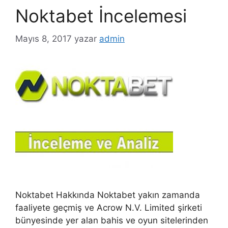
Noktabet İncelemesi
Mayıs 8, 2017
yazar
admin
Noktabet Hakkında Noktabet yakın zamanda
faaliyete geçmiş ve Acrow N.V. Limited şirketi
bünyesinde yer alan bahis ve oyun sitelerinden