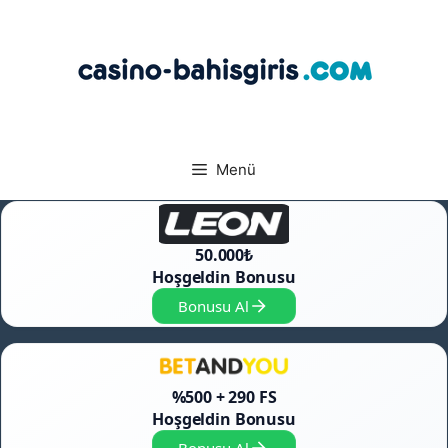
İçeriğe
atla
Menü
50.000₺
Hoşgeldin Bonusu
Bonusu Al
%500 + 290 FS
Hoşgeldin Bonusu