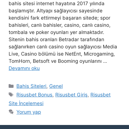
bahis sitesi internet hayatına 2017 yılında
başlamıştır. Altyapı sağlayıcısı sayesinde
kendisini fark ettirmeyi başaran sitede; spor
bahisleri, canlı bahisler, casino, canlı casino,
tombala ve poker oyunları yer almaktadır.
Sitenin bahis oranları Betradar tarafından
sağlanırken canlı casino oyun sağlayıcısı Media
Live, Casino bölümü ise NetEnt, Microgaming,
TomHorn, Betsoft ve Booming oyunlarını …
Devamını oku
Kategoriler
Bahis Siteleri
,
Genel
Etiketler
Risusbet Bonus
,
Risusbet Giriş
,
Risusbet
Site İncelemesi
Yorum yap