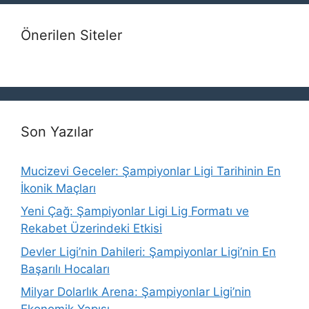
Önerilen Siteler
Son Yazılar
Mucizevi Geceler: Şampiyonlar Ligi Tarihinin En
İkonik Maçları
Yeni Çağ: Şampiyonlar Ligi Lig Formatı ve
Rekabet Üzerindeki Etkisi
Devler Ligi’nin Dahileri: Şampiyonlar Ligi’nin En
Başarılı Hocaları
Milyar Dolarlık Arena: Şampiyonlar Ligi’nin