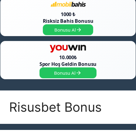
1000 ₺
Risksiz Bahis Bonusu
Bonusu Al
10.000₺
Spor Hoş Geldin Bonusu
Bonusu Al
Risusbet Bonus