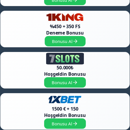
Bonusu Al
%450 + 350 FS
Deneme Bonusu
Bonusu Al
50.000₺
Hoşgeldin Bonusu
Bonusu Al
1500 € + 150
Hoşgeldin Bonusu
Bonusu Al