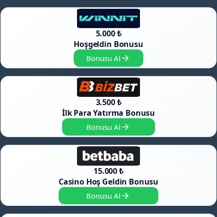
5.000 ₺
Hoşgeldin Bonusu
Bonusu Al
3.500 ₺
İlk Para Yatırma Bonusu
Bonusu Al
15.000 ₺
Casino Hoş Geldin Bonusu
Bonusu Al