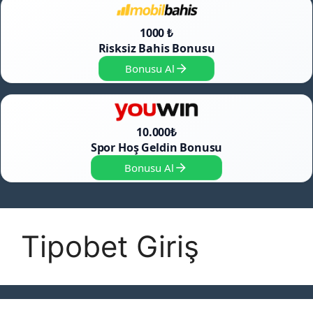
1000 ₺
Risksiz Bahis Bonusu
Bonusu Al
10.000₺
Spor Hoş Geldin Bonusu
Bonusu Al
Tipobet Giriş