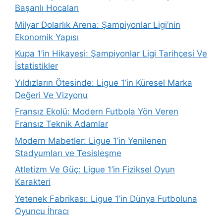
Başarılı Hocaları
Milyar Dolarlık Arena: Şampiyonlar Ligi’nin
Ekonomik Yapısı
Kupa 1’in Hikayesi: Şampiyonlar Ligi Tarihçesi Ve
İstatistikler
Yıldızların Ötesinde: Ligue 1’in Küresel Marka
Değeri Ve Vizyonu
Fransız Ekolü: Modern Futbola Yön Veren
Fransız Teknik Adamlar
Modern Mabetler: Ligue 1’in Yenilenen
Stadyumları ve Tesisleşme
Atletizm Ve Güç: Ligue 1’in Fiziksel Oyun
Karakteri
Yetenek Fabrikası: Ligue 1’in Dünya Futboluna
Oyuncu İhracı