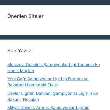
Önerilen Siteler
Son Yazılar
Mucizevi Geceler: Şampiyonlar Ligi Tarihinin En
İkonik Maçları
Yeni Çağ: Şampiyonlar Ligi Lig Formatı ve
Rekabet Üzerindeki Etkisi
Devler Ligi’nin Dahileri: Şampiyonlar Ligi’nin En
Başarılı Hocaları
Milyar Dolarlık Arena: Şampiyonlar Ligi’nin