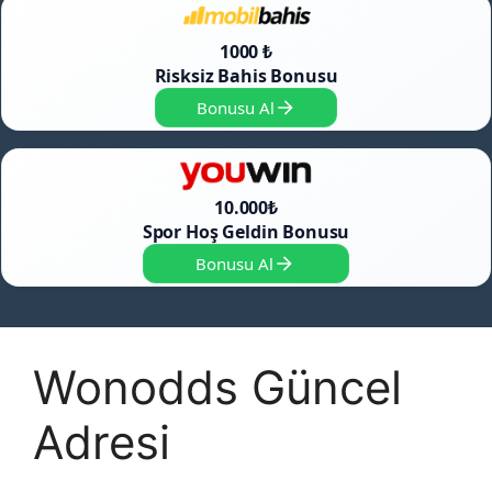
1000 ₺
Risksiz Bahis Bonusu
Bonusu Al
10.000₺
Spor Hoş Geldin Bonusu
Bonusu Al
Wonodds Güncel
Adresi