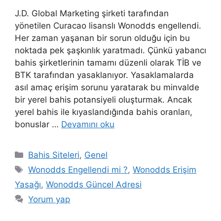
J.D. Global Marketing şirketi tarafından
yönetilen Curacao lisanslı Wonodds engellendi.
Her zaman yaşanan bir sorun olduğu için bu
noktada pek şaşkınlık yaratmadı. Çünkü yabancı
bahis şirketlerinin tamamı düzenli olarak TİB ve
BTK tarafından yasaklanıyor. Yasaklamalarda
asıl amaç erişim sorunu yaratarak bu minvalde
bir yerel bahis potansiyeli oluşturmak. Ancak
yerel bahis ile kıyaslandığında bahis oranları,
bonuslar …
Devamını oku
Kategoriler
Bahis Siteleri
,
Genel
Etiketler
Wonodds Engellendi mi ?
,
Wonodds Erişim
Yasağı
,
Wonodds Güncel Adresi
Yorum yap