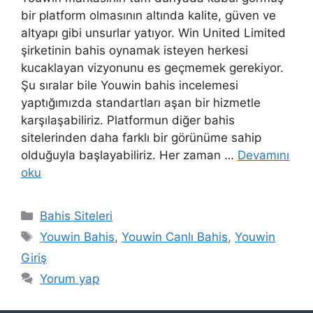
bir platform olmasının altında kalite, güven ve
altyapı gibi unsurlar yatıyor. Win United Limited
şirketinin bahis oynamak isteyen herkesi
kucaklayan vizyonunu es geçmemek gerekiyor.
Şu sıralar bile Youwin bahis incelemesi
yaptığımızda standartları aşan bir hizmetle
karşılaşabiliriz. Platformun diğer bahis
sitelerinden daha farklı bir görünüme sahip
olduğuyla başlayabiliriz. Her zaman …
Devamını
oku
Kategoriler
Bahis Siteleri
Etiketler
Youwin Bahis
,
Youwin Canlı Bahis
,
Youwin
Giriş
Yorum yap