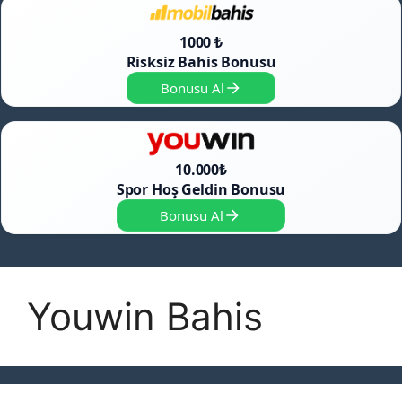
1000 ₺
Risksiz Bahis Bonusu
Bonusu Al
10.000₺
Spor Hoş Geldin Bonusu
Bonusu Al
Youwin Bahis