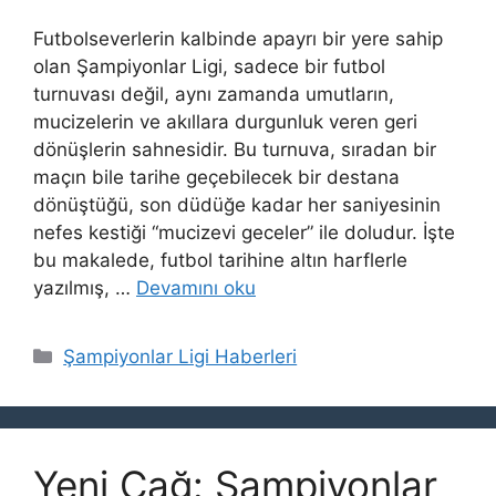
Futbolseverlerin kalbinde apayrı bir yere sahip
olan Şampiyonlar Ligi, sadece bir futbol
turnuvası değil, aynı zamanda umutların,
mucizelerin ve akıllara durgunluk veren geri
dönüşlerin sahnesidir. Bu turnuva, sıradan bir
maçın bile tarihe geçebilecek bir destana
dönüştüğü, son düdüğe kadar her saniyesinin
nefes kestiği “mucizevi geceler” ile doludur. İşte
bu makalede, futbol tarihine altın harflerle
yazılmış, …
Devamını oku
Kategoriler
Şampiyonlar Ligi Haberleri
Yeni Çağ: Şampiyonlar