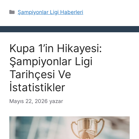
Kategoriler
Şampiyonlar Ligi Haberleri
Kupa 1’in Hikayesi:
Şampiyonlar Ligi
Tarihçesi Ve
İstatistikler
Mayıs 22, 2026
yazar