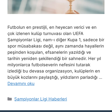
Futbolun en prestijli, en heyecan verici ve en
çok izlenen kulüp turnuvası olan UEFA
Şampiyonlar Ligi, nam-ı diğer Kupa 1, sadece bir
spor müsabakası değil, aynı zamanda hayallerin
peşinden koşulan, efsanelerin yazıldığı ve
tarihin yeniden şekillendiği bir sahnedir. Her yıl
milyonlarca futbolseverin nefesini tutarak
izlediği bu devasa organizasyon, kulüplerin en
büyük kozlarını paylaştığı, yıldızların parladığı …
Devamını oku
Kategoriler
Şampiyonlar Ligi Haberleri