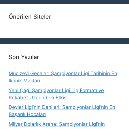
Önerilen Siteler
Son Yazılar
Mucizevi Geceler: Şampiyonlar Ligi Tarihinin En
İkonik Maçları
Yeni Çağ: Şampiyonlar Ligi Lig Formatı ve
Rekabet Üzerindeki Etkisi
Devler Ligi’nin Dahileri: Şampiyonlar Ligi’nin En
Başarılı Hocaları
Milyar Dolarlık Arena: Şampiyonlar Ligi’nin