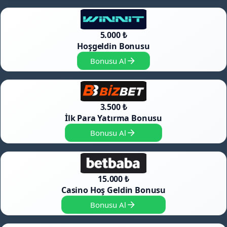
5.000 ₺
Hoşgeldin Bonusu
Bonusu Al
3.500 ₺
İlk Para Yatırma Bonusu
Bonusu Al
15.000 ₺
Casino Hoş Geldin Bonusu
Bonusu Al