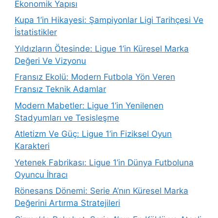
Ekonomik Yapısı
Kupa 1’in Hikayesi: Şampiyonlar Ligi Tarihçesi Ve
İstatistikler
Yıldızların Ötesinde: Ligue 1’in Küresel Marka
Değeri Ve Vizyonu
Fransız Ekolü: Modern Futbola Yön Veren
Fransız Teknik Adamlar
Modern Mabetler: Ligue 1’in Yenilenen
Stadyumları ve Tesisleşme
Atletizm Ve Güç: Ligue 1’in Fiziksel Oyun
Karakteri
Yetenek Fabrikası: Ligue 1’in Dünya Futboluna
Oyuncu İhracı
Rönesans Dönemi: Serie A’nın Küresel Marka
Değerini Artırma Stratejileri