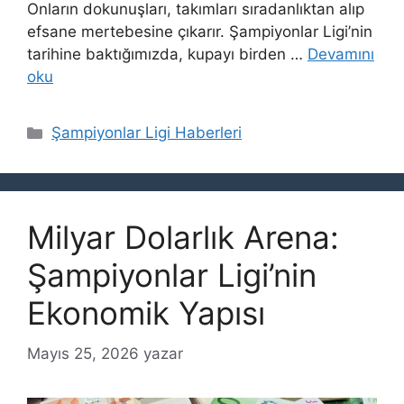
Onların dokunuşları, takımları sıradanlıktan alıp
efsane mertebesine çıkarır. Şampiyonlar Ligi’nin
tarihine baktığımızda, kupayı birden …
Devamını
oku
Kategoriler
Şampiyonlar Ligi Haberleri
Milyar Dolarlık Arena:
Şampiyonlar Ligi’nin
Ekonomik Yapısı
Mayıs 25, 2026
yazar