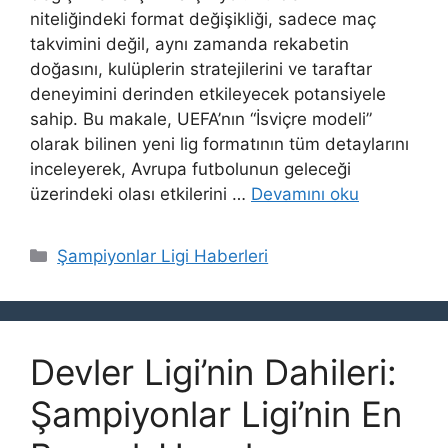
niteliğindeki format değişikliği, sadece maç
takvimini değil, aynı zamanda rekabetin
doğasını, kulüplerin stratejilerini ve taraftar
deneyimini derinden etkileyecek potansiyele
sahip. Bu makale, UEFA’nın “İsviçre modeli”
olarak bilinen yeni lig formatının tüm detaylarını
inceleyerek, Avrupa futbolunun geleceği
üzerindeki olası etkilerini …
Devamını oku
Kategoriler
Şampiyonlar Ligi Haberleri
Devler Ligi’nin Dahileri:
Şampiyonlar Ligi’nin En