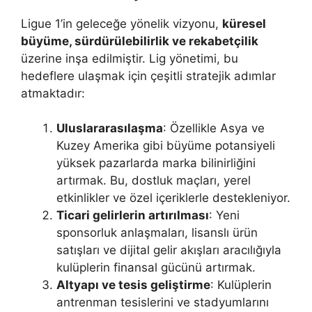
Ligue 1’in geleceğe yönelik vizyonu,
küresel
büyüme, sürdürülebilirlik ve rekabetçilik
üzerine inşa edilmiştir. Lig yönetimi, bu
hedeflere ulaşmak için çeşitli stratejik adımlar
atmaktadır:
Uluslararasılaşma
: Özellikle Asya ve
Kuzey Amerika gibi büyüme potansiyeli
yüksek pazarlarda marka bilinirliğini
artırmak. Bu, dostluk maçları, yerel
etkinlikler ve özel içeriklerle destekleniyor.
Ticari gelirlerin artırılması
: Yeni
sponsorluk anlaşmaları, lisanslı ürün
satışları ve dijital gelir akışları aracılığıyla
kulüplerin finansal gücünü artırmak.
Altyapı ve tesis geliştirme
: Kulüplerin
antrenman tesislerini ve stadyumlarını