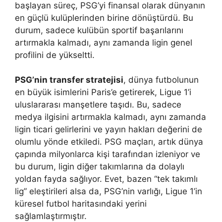
başlayan süreç, PSG’yi finansal olarak dünyanın
en güçlü kulüplerinden birine dönüştürdü. Bu
durum, sadece kulübün sportif başarılarını
artırmakla kalmadı, aynı zamanda ligin genel
profilini de yükseltti.
PSG’nin transfer stratejisi
, dünya futbolunun
en büyük isimlerini Paris’e getirerek, Ligue 1’i
uluslararası manşetlere taşıdı. Bu, sadece
medya ilgisini artırmakla kalmadı, aynı zamanda
ligin ticari gelirlerini ve yayın hakları değerini de
olumlu yönde etkiledi. PSG maçları, artık dünya
çapında milyonlarca kişi tarafından izleniyor ve
bu durum, ligin diğer takımlarına da dolaylı
yoldan fayda sağlıyor. Evet, bazen “tek takımlı
lig” eleştirileri alsa da, PSG’nin varlığı, Ligue 1’in
küresel futbol haritasındaki yerini
sağlamlaştırmıştır.