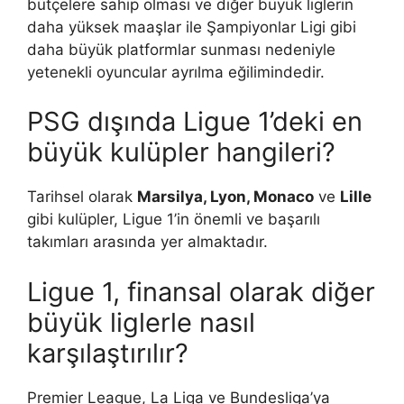
bütçelere sahip olması ve diğer büyük liglerin
daha yüksek maaşlar ile Şampiyonlar Ligi gibi
daha büyük platformlar sunması nedeniyle
yetenekli oyuncular ayrılma eğilimindedir.
PSG dışında Ligue 1’deki en
büyük kulüpler hangileri?
Tarihsel olarak
Marsilya, Lyon, Monaco
ve
Lille
gibi kulüpler, Ligue 1’in önemli ve başarılı
takımları arasında yer almaktadır.
Ligue 1, finansal olarak diğer
büyük liglerle nasıl
karşılaştırılır?
Premier League, La Liga ve Bundesliga’ya