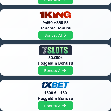
Bonusu Al
%450 + 350 FS
Deneme Bonusu
Bonusu Al
50.000₺
Hoşgeldin Bonusu
Bonusu Al
1500 € + 150
Hoşgeldin Bonusu
Bonusu Al