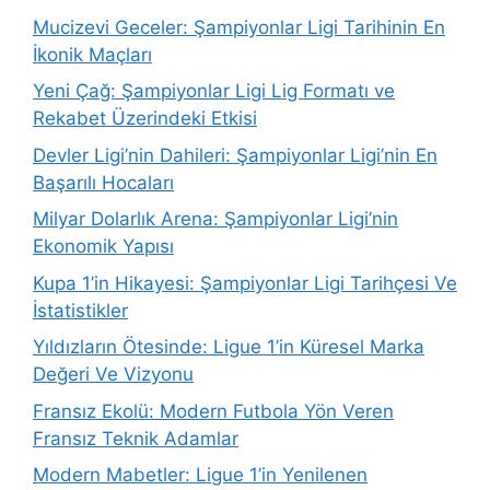
Mucizevi Geceler: Şampiyonlar Ligi Tarihinin En
İkonik Maçları
Yeni Çağ: Şampiyonlar Ligi Lig Formatı ve
Rekabet Üzerindeki Etkisi
Devler Ligi’nin Dahileri: Şampiyonlar Ligi’nin En
Başarılı Hocaları
Milyar Dolarlık Arena: Şampiyonlar Ligi’nin
Ekonomik Yapısı
Kupa 1’in Hikayesi: Şampiyonlar Ligi Tarihçesi Ve
İstatistikler
Yıldızların Ötesinde: Ligue 1’in Küresel Marka
Değeri Ve Vizyonu
Fransız Ekolü: Modern Futbola Yön Veren
Fransız Teknik Adamlar
Modern Mabetler: Ligue 1’in Yenilenen