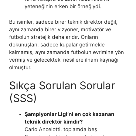
yeteneğinin erken bir örneğiydi.
Bu isimler, sadece birer teknik direktör değil,
aynı zamanda birer vizyoner, motivatör ve
futbolun stratejik dehalarıdır. Onların
dokunuşları, sadece kupalar getirmekle
kalmamış, aynı zamanda futbolun evrimine yön
vermiş ve gelecekteki nesillere ilham kaynağı
olmuştur.
Sıkça Sorulan Sorular
(SSS)
Şampiyonlar Ligi’ni en çok kazanan
teknik direktör kimdir?
Carlo Ancelotti, toplamda beş