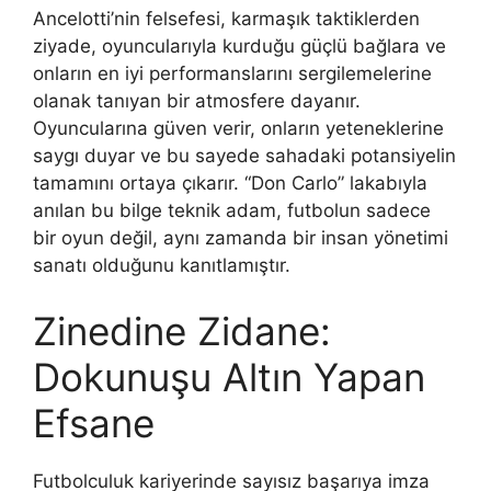
Ancelotti’nin felsefesi, karmaşık taktiklerden
ziyade, oyuncularıyla kurduğu güçlü bağlara ve
onların en iyi performanslarını sergilemelerine
olanak tanıyan bir atmosfere dayanır.
Oyuncularına güven verir, onların yeteneklerine
saygı duyar ve bu sayede sahadaki potansiyelin
tamamını ortaya çıkarır. “Don Carlo” lakabıyla
anılan bu bilge teknik adam, futbolun sadece
bir oyun değil, aynı zamanda bir insan yönetimi
sanatı olduğunu kanıtlamıştır.
Zinedine Zidane:
Dokunuşu Altın Yapan
Efsane
Futbolculuk kariyerinde sayısız başarıya imza