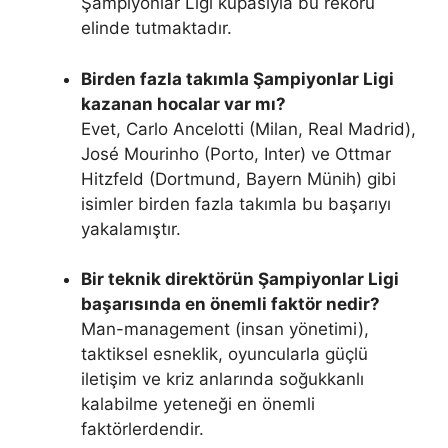
Şampiyonlar Ligi kupasıyla bu rekoru
elinde tutmaktadır.
Birden fazla takımla Şampiyonlar Ligi
kazanan hocalar var mı?
Evet, Carlo Ancelotti (Milan, Real Madrid),
José Mourinho (Porto, Inter) ve Ottmar
Hitzfeld (Dortmund, Bayern Münih) gibi
isimler birden fazla takımla bu başarıyı
yakalamıştır.
Bir teknik direktörün Şampiyonlar Ligi
başarısında en önemli faktör nedir?
Man-management (insan yönetimi),
taktiksel esneklik, oyuncularla güçlü
iletişim ve kriz anlarında soğukkanlı
kalabilme yeteneği en önemli
faktörlerdendir.