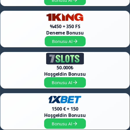
Bonusu Al
%450 + 350 FS
Deneme Bonusu
Bonusu Al
50.000₺
Hoşgeldin Bonusu
Bonusu Al
1500 € + 150
Hoşgeldin Bonusu
Bonusu Al