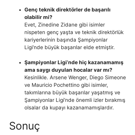
Genç teknik direktörler de başarılı
olabilir mi?
Evet, Zinedine Zidane gibi isimler
nispeten genç yaşta ve teknik direktörlük
kariyerlerinin başında Şampiyonlar
Ligi’nde büyük başarılar elde etmiştir.
Şampiyonlar Ligi’nde hiç kazanamamış
ama saygı duyulan hocalar var mı?
Kesinlikle. Arsene Wenger, Diego Simeone
ve Mauricio Pochettino gibi isimler,
takımlarına büyük başarılar yaşatmış ve
Şampiyonlar Ligi’nde önemli izler bırakmış
olsalar da kupayı kazanamamışlardır.
Sonuç