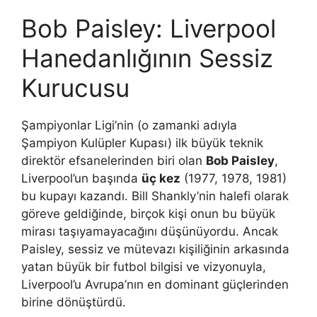
Bob Paisley: Liverpool
Hanedanlığının Sessiz
Kurucusu
Şampiyonlar Ligi’nin (o zamanki adıyla
Şampiyon Kulüpler Kupası) ilk büyük teknik
direktör efsanelerinden biri olan
Bob Paisley
,
Liverpool’un başında
üç kez
(1977, 1978, 1981)
bu kupayı kazandı. Bill Shankly’nin halefi olarak
göreve geldiğinde, birçok kişi onun bu büyük
mirası taşıyamayacağını düşünüyordu. Ancak
Paisley, sessiz ve mütevazı kişiliğinin arkasında
yatan büyük bir futbol bilgisi ve vizyonuyla,
Liverpool’u Avrupa’nın en dominant güçlerinden
birine dönüştürdü.