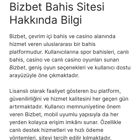
Bizbet Bahis Sitesi
Hakkında Bilgi
Bizbet, çevrim içi bahis ve casino alanında
hizmet veren uluslararası bir bahis
platformudur. Kullanıcılarına spor bahisleri, canlı
bahis, casino ve canlı casino oyunları sunan
Bizbet
, geniş oyun seçenekleri ve kullanıcı dostu
arayüzüyle öne çıkmaktadır.
Lisanslı olarak faaliyet gösteren bu platform,
güvenilirliğini ve hizmet kalitesini her geçen gün
artırmaktadır. Kullanıcı memnuniyetine önem
veren Bizbet, mobil uyumlu yapısıyla da her
yerden kolayca erişim imkânı sunar. Özellikle
canlı destek hizmetleri ve hızlı ödeme
yöntemleri, siteyi tercih edilir kılmaktadır.