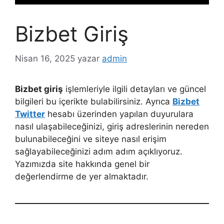
Bizbet Giriş
Nisan 16, 2025
yazar
admin
Bizbet giriş
işlemleriyle ilgili detayları ve güncel
bilgileri bu içerikte bulabilirsiniz. Ayrıca
Bizbet
Twitter
hesabı üzerinden yapılan duyurulara
nasıl ulaşabileceğinizi, giriş adreslerinin nereden
bulunabileceğini ve siteye nasıl erişim
sağlayabileceğinizi adım adım açıklıyoruz.
Yazımızda site hakkında genel bir
değerlendirme de yer almaktadır.