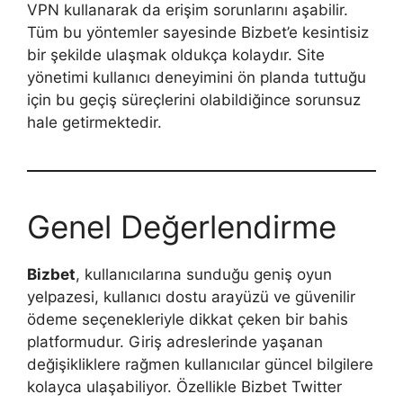
VPN kullanarak da erişim sorunlarını aşabilir.
Tüm bu yöntemler sayesinde Bizbet’e kesintisiz
bir şekilde ulaşmak oldukça kolaydır. Site
yönetimi kullanıcı deneyimini ön planda tuttuğu
için bu geçiş süreçlerini olabildiğince sorunsuz
hale getirmektedir.
Genel Değerlendirme
Bizbet
, kullanıcılarına sunduğu geniş oyun
yelpazesi, kullanıcı dostu arayüzü ve güvenilir
ödeme seçenekleriyle dikkat çeken bir bahis
platformudur. Giriş adreslerinde yaşanan
değişikliklere rağmen kullanıcılar güncel bilgilere
kolayca ulaşabiliyor. Özellikle Bizbet Twitter