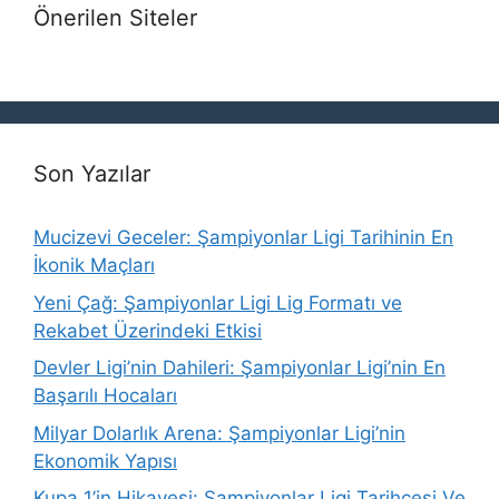
Önerilen Siteler
Son Yazılar
Mucizevi Geceler: Şampiyonlar Ligi Tarihinin En
İkonik Maçları
Yeni Çağ: Şampiyonlar Ligi Lig Formatı ve
Rekabet Üzerindeki Etkisi
Devler Ligi’nin Dahileri: Şampiyonlar Ligi’nin En
Başarılı Hocaları
Milyar Dolarlık Arena: Şampiyonlar Ligi’nin
Ekonomik Yapısı
Kupa 1’in Hikayesi: Şampiyonlar Ligi Tarihçesi Ve