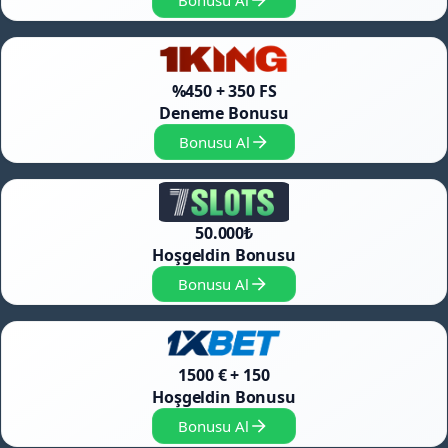
Bonusu Al
%450 + 350 FS
Deneme Bonusu
Bonusu Al
50.000₺
Hoşgeldin Bonusu
Bonusu Al
1500 € + 150
Hoşgeldin Bonusu
Bonusu Al