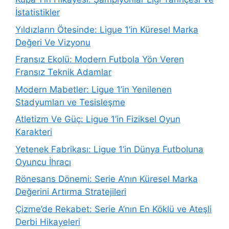
İstatistikler
Yıldızların Ötesinde: Ligue 1’in Küresel Marka
Değeri Ve Vizyonu
Fransız Ekolü: Modern Futbola Yön Veren
Fransız Teknik Adamlar
Modern Mabetler: Ligue 1’in Yenilenen
Stadyumları ve Tesisleşme
Atletizm Ve Güç: Ligue 1’in Fiziksel Oyun
Karakteri
Yetenek Fabrikası: Ligue 1’in Dünya Futboluna
Oyuncu İhracı
Rönesans Dönemi: Serie A’nın Küresel Marka
Değerini Artırma Stratejileri
Çizme’de Rekabet: Serie A’nın En Köklü ve Ateşli
Derbi Hikayeleri