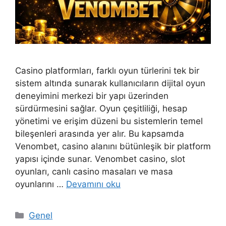
Casino platformları, farklı oyun türlerini tek bir
sistem altında sunarak kullanıcıların dijital oyun
deneyimini merkezi bir yapı üzerinden
sürdürmesini sağlar. Oyun çeşitliliği, hesap
yönetimi ve erişim düzeni bu sistemlerin temel
bileşenleri arasında yer alır. Bu kapsamda
Venombet, casino alanını bütünleşik bir platform
yapısı içinde sunar. Venombet casino, slot
oyunları, canlı casino masaları ve masa
oyunlarını …
Devamını oku
Kategoriler
Genel