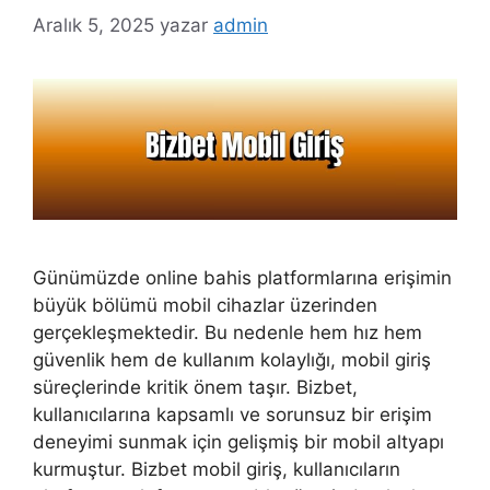
Aralık 5, 2025
yazar
admin
Günümüzde online bahis platformlarına erişimin
büyük bölümü mobil cihazlar üzerinden
gerçekleşmektedir. Bu nedenle hem hız hem
güvenlik hem de kullanım kolaylığı, mobil giriş
süreçlerinde kritik önem taşır. Bizbet,
kullanıcılarına kapsamlı ve sorunsuz bir erişim
deneyimi sunmak için gelişmiş bir mobil altyapı
kurmuştur. Bizbet mobil giriş, kullanıcıların