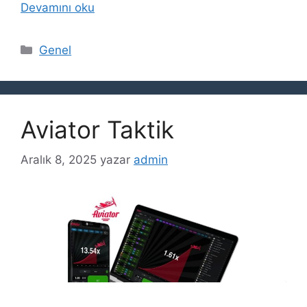
Devamını oku
Kategoriler
Genel
Aviator Taktik
Aralık 8, 2025
yazar
admin