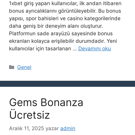
1xbet giriş yapan kullanıcılar, ilk andan itibaren
bonus ayrıcalıklarını görüntüleyebilir. Bu bonus
yapısı, spor bahisleri ve casino kategorilerinde
daha geniş bir deneyim alanı oluşturur.
Platformun sade arayüzü sayesinde bonus
ekranları kolayca erişilebilir durumdadır. Yeni
kullanıcılar için tasarlanan …
Devamını oku
Kategoriler
Genel
Gems Bonanza
Ücretsiz
Aralık 11, 2025
yazar
admin