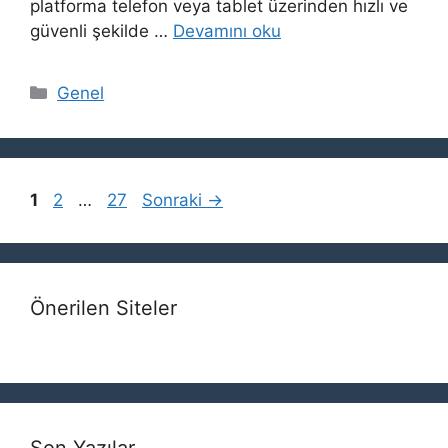
platforma telefon veya tablet üzerinden hızlı ve
güvenli şekilde …
Devamını oku
Kategoriler
Genel
Sayfa
Sayfa
Sayfa
1
2
…
27
Sonraki
→
Önerilen Siteler
Son Yazılar