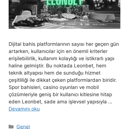
Dijital bahis platformlarının sayısı her geçen gün
artarken, kullanıcılar için en önemli kriterler
erişilebilirlik, kullanım kolaylığı ve istikrarlı yapı
haline gelmiştir. Bu noktada Leonbet, hem
teknik altyapısı hem de sunduğu hizmet
çeşitliliği ile dikkat çeken platformlardan biridir.
Spor bahisleri, casino oyunları ve mobil
çözümleriyle geniş bir kullanıcı kitlesine hitap
eden Leonbet, sade ama işlevsel yapısıyla …
Devamını oku
Kategoriler
Genel