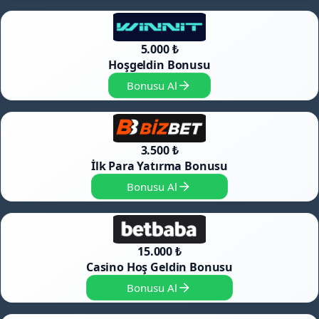
5.000 ₺
Hoşgeldin Bonusu
Bonusu Al
3.500 ₺
İlk Para Yatırma Bonusu
Bonusu Al
15.000 ₺
Casino Hoş Geldin Bonusu
Bonusu Al