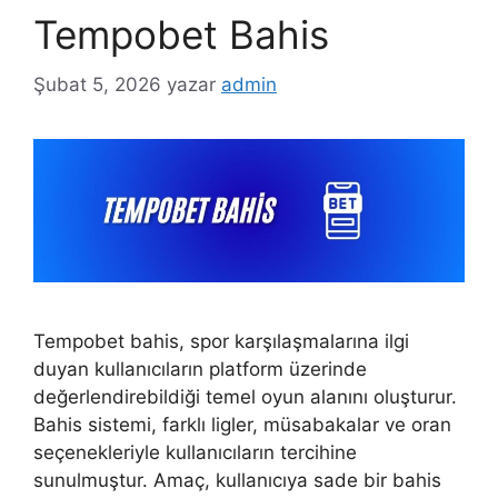
Tempobet Bahis
Şubat 5, 2026
yazar
admin
Tempobet bahis, spor karşılaşmalarına ilgi
duyan kullanıcıların platform üzerinde
değerlendirebildiği temel oyun alanını oluşturur.
Bahis sistemi, farklı ligler, müsabakalar ve oran
seçenekleriyle kullanıcıların tercihine
sunulmuştur. Amaç, kullanıcıya sade bir bahis