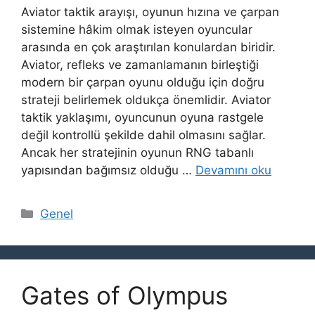
Aviator taktik arayışı, oyunun hızına ve çarpan
sistemine hâkim olmak isteyen oyuncular
arasında en çok araştırılan konulardan biridir.
Aviator, refleks ve zamanlamanın birleştiği
modern bir çarpan oyunu olduğu için doğru
strateji belirlemek oldukça önemlidir. Aviator
taktik yaklaşımı, oyuncunun oyuna rastgele
değil kontrollü şekilde dahil olmasını sağlar.
Ancak her stratejinin oyunun RNG tabanlı
yapısından bağımsız olduğu …
Devamını oku
Kategoriler
Genel
Gates of Olympus