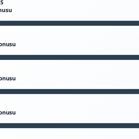
FS
nusu
Bonusu
Bonusu
Bonusu