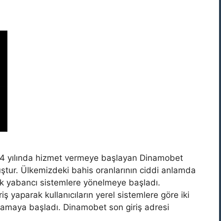
2014 yılında hizmet vermeye başlayan Dinamobet
uştur. Ülkemizdeki bahis oranlarının ciddi anlamda
ak yabancı sistemlere yönelmeye başladı.
yaparak kullanıcıların yerel sistemlere göre iki
ğlamaya başladı. Dinamobet son giriş adresi