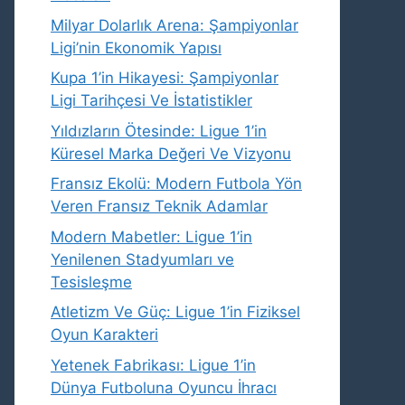
Milyar Dolarlık Arena: Şampiyonlar
Ligi’nin Ekonomik Yapısı
Kupa 1’in Hikayesi: Şampiyonlar
Ligi Tarihçesi Ve İstatistikler
Yıldızların Ötesinde: Ligue 1’in
Küresel Marka Değeri Ve Vizyonu
Fransız Ekolü: Modern Futbola Yön
Veren Fransız Teknik Adamlar
Modern Mabetler: Ligue 1’in
Yenilenen Stadyumları ve
Tesisleşme
Atletizm Ve Güç: Ligue 1’in Fiziksel
Oyun Karakteri
Yetenek Fabrikası: Ligue 1’in
Dünya Futboluna Oyuncu İhracı