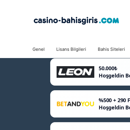
İçeriğe
atla
Genel
Lisans Bilgileri
Bahis Siteleri
50.000₺
Hoşgeldin 
%500 + 290 
Hoşgeldin 