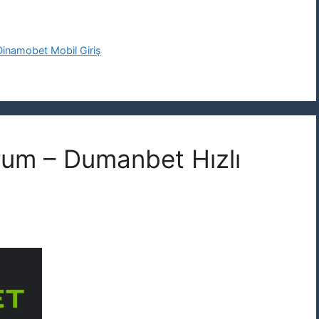
Dinamobet Mobil Giriş
um – Dumanbet Hızlı