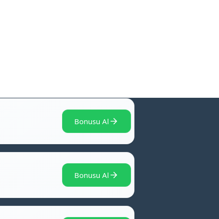
Bonusu Al
Bonusu Al