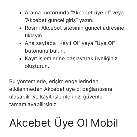
Arama motorunda “Akcebet üye ol” veya
“Akcebet güncel giriş” yazın.
Resmi Akcebet sitesinin güncel adresine
tıklayın.
Ana sayfada “Kayıt Ol” veya “Üye Ol”
butonunu bulun.
Kayıt işlemlerine başlayarak üyeliğinizi
oluşturun.
Bu yöntemlerle, erişim engellerinden
etkilenmeden Akcebet üye ol bağlantısına
ulaşabilir ve kayıt işlemlerinizi güvenle
tamamlayabilirsiniz.
Akcebet Üye Ol Mobil