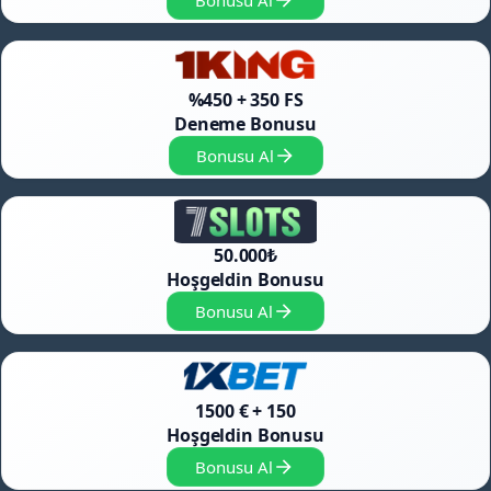
Bonusu Al
%450 + 350 FS
Deneme Bonusu
Bonusu Al
50.000₺
Hoşgeldin Bonusu
Bonusu Al
1500 € + 150
Hoşgeldin Bonusu
Bonusu Al