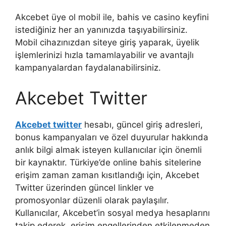
Akcebet üye ol mobil ile, bahis ve casino keyfini
istediğiniz her an yanınızda taşıyabilirsiniz.
Mobil cihazınızdan siteye giriş yaparak, üyelik
işlemlerinizi hızla tamamlayabilir ve avantajlı
kampanyalardan faydalanabilirsiniz.
Akcebet Twitter
Akcebet twitter
hesabı, güncel giriş adresleri,
bonus kampanyaları ve özel duyurular hakkında
anlık bilgi almak isteyen kullanıcılar için önemli
bir kaynaktır. Türkiye’de online bahis sitelerine
erişim zaman zaman kısıtlandığı için, Akcebet
Twitter üzerinden güncel linkler ve
promosyonlar düzenli olarak paylaşılır.
Kullanıcılar, Akcebet’in sosyal medya hesaplarını
takip ederek, erişim engellerinden etkilenmeden