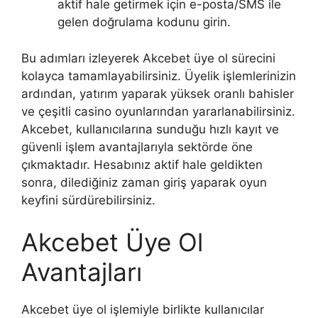
aktif hale getirmek için e-posta/SMS ile
gelen doğrulama kodunu girin.
Bu adımları izleyerek Akcebet üye ol sürecini
kolayca tamamlayabilirsiniz. Üyelik işlemlerinizin
ardından, yatırım yaparak yüksek oranlı bahisler
ve çeşitli casino oyunlarından yararlanabilirsiniz.
Akcebet, kullanıcılarına sunduğu hızlı kayıt ve
güvenli işlem avantajlarıyla sektörde öne
çıkmaktadır. Hesabınız aktif hale geldikten
sonra, dilediğiniz zaman giriş yaparak oyun
keyfini sürdürebilirsiniz.
Akcebet Üye Ol
Avantajları
Akcebet üye ol işlemiyle birlikte kullanıcılar