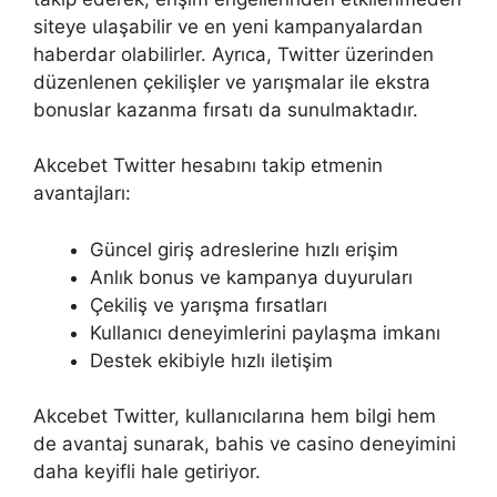
siteye ulaşabilir ve en yeni kampanyalardan
haberdar olabilirler. Ayrıca, Twitter üzerinden
düzenlenen çekilişler ve yarışmalar ile ekstra
bonuslar kazanma fırsatı da sunulmaktadır.
Akcebet Twitter hesabını takip etmenin
avantajları:
Güncel giriş adreslerine hızlı erişim
Anlık bonus ve kampanya duyuruları
Çekiliş ve yarışma fırsatları
Kullanıcı deneyimlerini paylaşma imkanı
Destek ekibiyle hızlı iletişim
Akcebet Twitter, kullanıcılarına hem bilgi hem
de avantaj sunarak, bahis ve casino deneyimini
daha keyifli hale getiriyor.