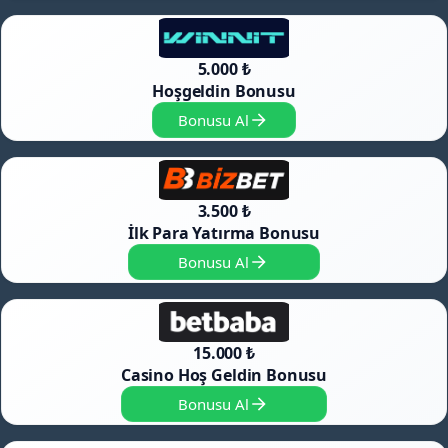
5.000 ₺
Hoşgeldin Bonusu
Bonusu Al
3.500 ₺
İlk Para Yatırma Bonusu
Bonusu Al
15.000 ₺
Casino Hoş Geldin Bonusu
Bonusu Al