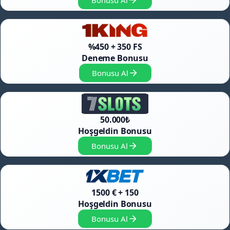
Bonusu Al
%450 + 350 FS
Deneme Bonusu
Bonusu Al
50.000₺
Hoşgeldin Bonusu
Bonusu Al
1500 € + 150
Hoşgeldin Bonusu
Bonusu Al