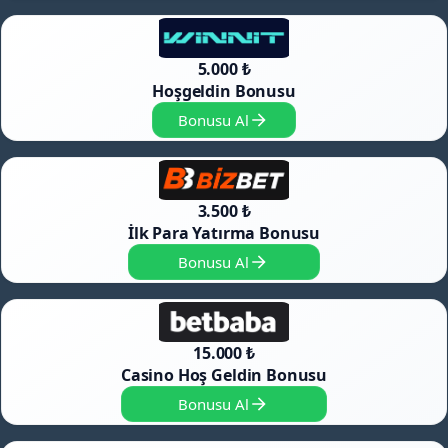
5.000 ₺
Hoşgeldin Bonusu
Bonusu Al
3.500 ₺
İlk Para Yatırma Bonusu
Bonusu Al
15.000 ₺
Casino Hoş Geldin Bonusu
Bonusu Al