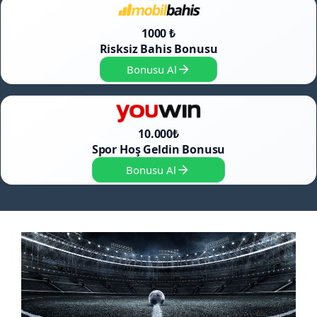
1000 ₺
Risksiz Bahis Bonusu
Bonusu Al
10.000₺
Spor Hoş Geldin Bonusu
Bonusu Al