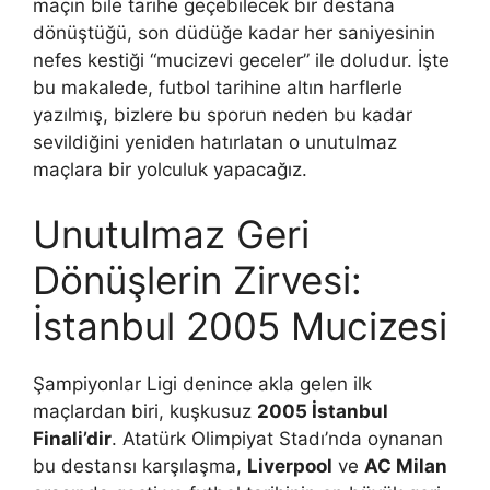
maçın bile tarihe geçebilecek bir destana
dönüştüğü, son düdüğe kadar her saniyesinin
nefes kestiği “mucizevi geceler” ile doludur. İşte
bu makalede, futbol tarihine altın harflerle
yazılmış, bizlere bu sporun neden bu kadar
sevildiğini yeniden hatırlatan o unutulmaz
maçlara bir yolculuk yapacağız.
Unutulmaz Geri
Dönüşlerin Zirvesi:
İstanbul 2005 Mucizesi
Şampiyonlar Ligi denince akla gelen ilk
maçlardan biri, kuşkusuz
2005 İstanbul
Finali’dir
. Atatürk Olimpiyat Stadı’nda oynanan
bu destansı karşılaşma,
Liverpool
ve
AC Milan