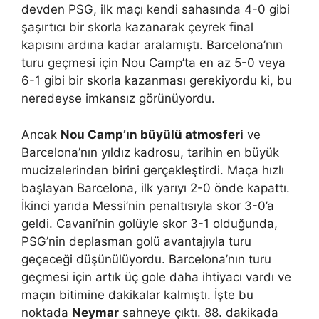
devden PSG, ilk maçı kendi sahasında 4-0 gibi
şaşırtıcı bir skorla kazanarak çeyrek final
kapısını ardına kadar aralamıştı. Barcelona’nın
turu geçmesi için Nou Camp’ta en az 5-0 veya
6-1 gibi bir skorla kazanması gerekiyordu ki, bu
neredeyse imkansız görünüyordu.
Ancak
Nou Camp’ın büyülü atmosferi
ve
Barcelona’nın yıldız kadrosu, tarihin en büyük
mucizelerinden birini gerçekleştirdi. Maça hızlı
başlayan Barcelona, ilk yarıyı 2-0 önde kapattı.
İkinci yarıda Messi’nin penaltısıyla skor 3-0’a
geldi. Cavani’nin golüyle skor 3-1 olduğunda,
PSG’nin deplasman golü avantajıyla turu
geçeceği düşünülüyordu. Barcelona’nın turu
geçmesi için artık üç gole daha ihtiyacı vardı ve
maçın bitimine dakikalar kalmıştı. İşte bu
noktada
Neymar
sahneye çıktı. 88. dakikada