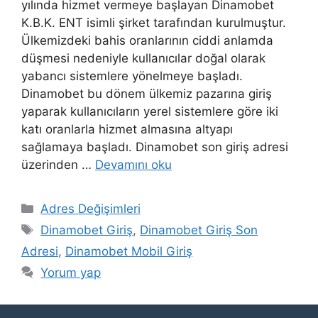
yılında hizmet vermeye başlayan Dinamobet
K.B.K. ENT isimli şirket tarafından kurulmuştur.
Ülkemizdeki bahis oranlarının ciddi anlamda
düşmesi nedeniyle kullanıcılar doğal olarak
yabancı sistemlere yönelmeye başladı.
Dinamobet bu dönem ülkemiz pazarına giriş
yaparak kullanıcıların yerel sistemlere göre iki
katı oranlarla hizmet almasına altyapı
sağlamaya başladı. Dinamobet son giriş adresi
üzerinden …
Devamını oku
Kategoriler
Adres Değişimleri
Etiketler
Dinamobet Giriş
,
Dinamobet Giriş Son
Adresi
,
Dinamobet Mobil Giriş
Yorum yap