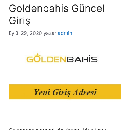
Goldenbahis Güncel
Giriş
Eylül 29, 2020
yazar
admin