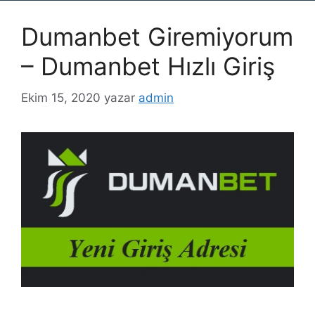
Dumanbet Giremiyorum
– Dumanbet Hızlı Giriş
Ekim 15, 2020
yazar
admin