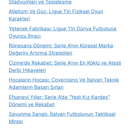
Stadyumları ve Tesisleşme
Atletizm Ve Güç: Ligue 1’in Fiziksel Oyun
Karakteri
Yetenek Fabrikası: Ligue 1’in Dünya Futboluna
Oyuncu İhracı
Rönesans Dönemi: Serie A’nın Küresel Marka
Değerini Artırma Stratejileri
Çizme’de Rekabet: Serie A’nın En Köklü ve Ateşli
Derbi Hikayeleri
Hocaların Hocası: Coverciano Ve İtalyan Teknik
Adamların Başarı Sırları
Efsanevi Yıllar: Serie A’da “Yedi Kız Kardeş”
Dönemi ve Rekabet
Savunma Sanatı: İtalyan Futbolunun Taktiksel
Mirası