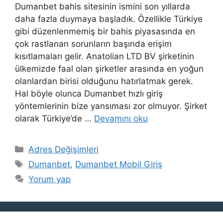
Dumanbet bahis sitesinin ismini son yıllarda
daha fazla duymaya başladık. Özellikle Türkiye
gibi düzenlenmemiş bir bahis piyasasında en
çok rastlanan sorunların başında erişim
kısıtlamaları gelir. Anatolian LTD BV şirketinin
ülkemizde faal olan şirketler arasında en yoğun
olanlardan birisi olduğunu hatırlatmak gerek.
Hal böyle olunca Dumanbet hızlı giriş
yöntemlerinin bize yansıması zor olmuyor. Şirket
olarak Türkiye’de …
Devamını oku
Kategoriler
Adres Değişimleri
Etiketler
Dumanbet
,
Dumanbet Mobil Giriş
Yorum yap