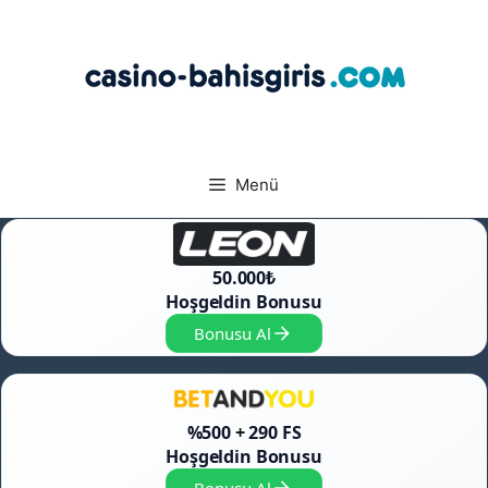
İçeriğe
atla
Menü
50.000₺
Hoşgeldin Bonusu
Bonusu Al
%500 + 290 FS
Hoşgeldin Bonusu