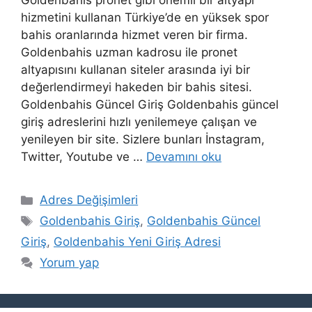
Goldenbahis pronet gibi önemli bir altyapı
hizmetini kullanan Türkiye’de en yüksek spor
bahis oranlarında hizmet veren bir firma.
Goldenbahis uzman kadrosu ile pronet
altyapısını kullanan siteler arasında iyi bir
değerlendirmeyi hakeden bir bahis sitesi.
Goldenbahis Güncel Giriş Goldenbahis güncel
giriş adreslerini hızlı yenilemeye çalışan ve
yenileyen bir site. Sizlere bunları İnstagram,
Twitter, Youtube ve …
Devamını oku
Kategoriler
Adres Değişimleri
Etiketler
Goldenbahis Giriş
,
Goldenbahis Güncel
Giriş
,
Goldenbahis Yeni Giriş Adresi
Yorum yap