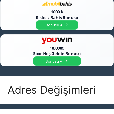
1000 ₺
Risksiz Bahis Bonusu
Bonusu Al
10.000₺
Spor Hoş Geldin Bonusu
Bonusu Al
Adres Değişimleri