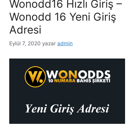
Wonodd16 Hızlı Giriş –
Wonodd 16 Yeni Giriş
Adresi
Eylül 7, 2020
yazar
admin