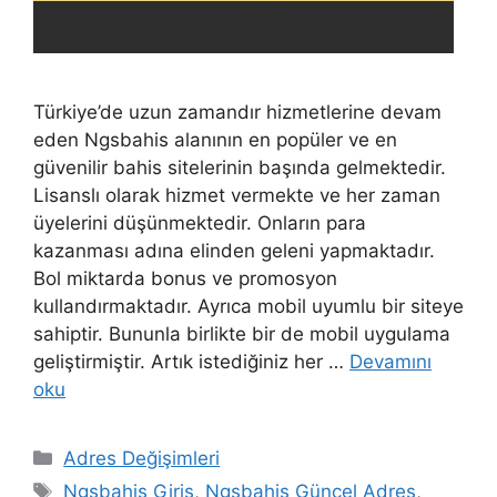
Türkiye’de uzun zamandır hizmetlerine devam
eden Ngsbahis alanının en popüler ve en
güvenilir bahis sitelerinin başında gelmektedir.
Lisanslı olarak hizmet vermekte ve her zaman
üyelerini düşünmektedir. Onların para
kazanması adına elinden geleni yapmaktadır.
Bol miktarda bonus ve promosyon
kullandırmaktadır. Ayrıca mobil uyumlu bir siteye
sahiptir. Bununla birlikte bir de mobil uygulama
geliştirmiştir. Artık istediğiniz her …
Devamını
oku
Kategoriler
Adres Değişimleri
Etiketler
Ngsbahis Giriş
,
Ngsbahis Güncel Adres
,