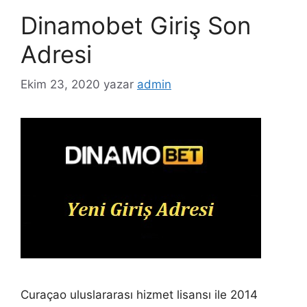
Dinamobet Giriş Son
Adresi
Ekim 23, 2020
yazar
admin
Curaçao uluslararası hizmet lisansı ile 2014