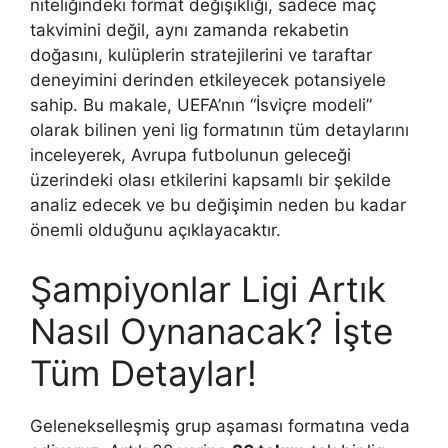
niteliğindeki format değişikliği, sadece maç
takvimini değil, aynı zamanda rekabetin
doğasını, kulüplerin stratejilerini ve taraftar
deneyimini derinden etkileyecek potansiyele
sahip. Bu makale, UEFA’nın “İsviçre modeli”
olarak bilinen yeni lig formatının tüm detaylarını
inceleyerek, Avrupa futbolunun geleceği
üzerindeki olası etkilerini kapsamlı bir şekilde
analiz edecek ve bu değişimin neden bu kadar
önemli olduğunu açıklayacaktır.
Şampiyonlar Ligi Artık
Nasıl Oynanacak? İşte
Tüm Detaylar!
Gelenekselleşmiş grup aşaması formatına veda