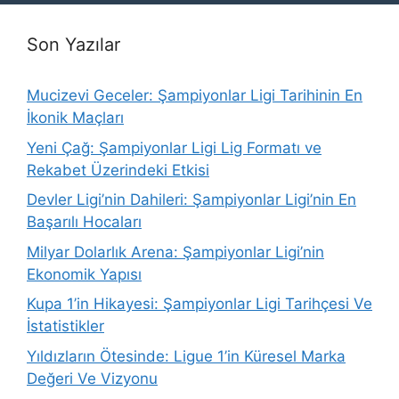
Son Yazılar
Mucizevi Geceler: Şampiyonlar Ligi Tarihinin En
İkonik Maçları
Yeni Çağ: Şampiyonlar Ligi Lig Formatı ve
Rekabet Üzerindeki Etkisi
Devler Ligi’nin Dahileri: Şampiyonlar Ligi’nin En
Başarılı Hocaları
Milyar Dolarlık Arena: Şampiyonlar Ligi’nin
Ekonomik Yapısı
Kupa 1’in Hikayesi: Şampiyonlar Ligi Tarihçesi Ve
İstatistikler
Yıldızların Ötesinde: Ligue 1’in Küresel Marka
Değeri Ve Vizyonu