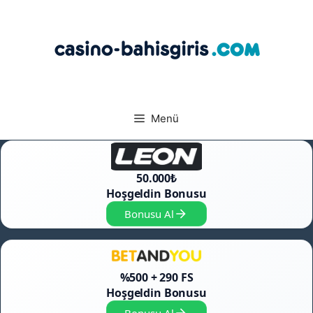
İçeriğe
atla
Menü
50.000₺
Hoşgeldin Bonusu
Bonusu Al
%500 + 290 FS
Hoşgeldin Bonusu