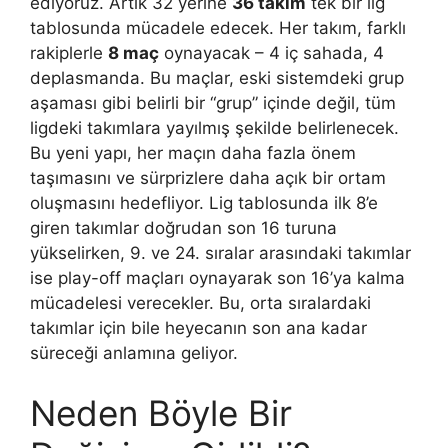
ediyoruz. Artık 32 yerine
36 takım
tek bir lig
tablosunda mücadele edecek. Her takım, farklı
rakiplerle
8 maç
oynayacak – 4 iç sahada, 4
deplasmanda. Bu maçlar, eski sistemdeki grup
aşaması gibi belirli bir “grup” içinde değil, tüm
ligdeki takımlara yayılmış şekilde belirlenecek.
Bu yeni yapı, her maçın daha fazla önem
taşımasını ve sürprizlere daha açık bir ortam
oluşmasını hedefliyor. Lig tablosunda ilk 8’e
giren takımlar doğrudan son 16 turuna
yükselirken, 9. ve 24. sıralar arasındaki takımlar
ise play-off maçları oynayarak son 16’ya kalma
mücadelesi verecekler. Bu, orta sıralardaki
takımlar için bile heyecanın son ana kadar
süreceği anlamına geliyor.
Neden Böyle Bir