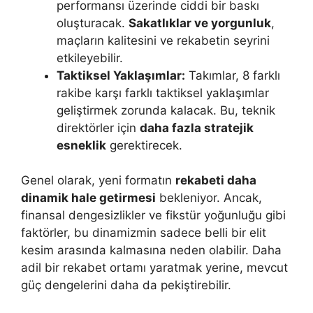
performansı üzerinde ciddi bir baskı
oluşturacak.
Sakatlıklar ve yorgunluk
,
maçların kalitesini ve rekabetin seyrini
etkileyebilir.
Taktiksel Yaklaşımlar:
Takımlar, 8 farklı
rakibe karşı farklı taktiksel yaklaşımlar
geliştirmek zorunda kalacak. Bu, teknik
direktörler için
daha fazla stratejik
esneklik
gerektirecek.
Genel olarak, yeni formatın
rekabeti daha
dinamik hale getirmesi
bekleniyor. Ancak,
finansal dengesizlikler ve fikstür yoğunluğu gibi
faktörler, bu dinamizmin sadece belli bir elit
kesim arasında kalmasına neden olabilir. Daha
adil bir rekabet ortamı yaratmak yerine, mevcut
güç dengelerini daha da pekiştirebilir.