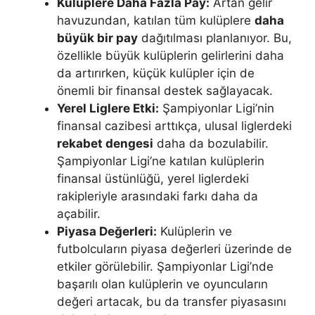
Kulüplere Daha Fazla Pay:
Artan gelir
havuzundan, katılan tüm kulüplere
daha
büyük bir pay
dağıtılması planlanıyor. Bu,
özellikle büyük kulüplerin gelirlerini daha
da artırırken, küçük kulüpler için de
önemli bir finansal destek sağlayacak.
Yerel Liglere Etki:
Şampiyonlar Ligi’nin
finansal cazibesi arttıkça, ulusal liglerdeki
rekabet dengesi
daha da bozulabilir.
Şampiyonlar Ligi’ne katılan kulüplerin
finansal üstünlüğü, yerel liglerdeki
rakipleriyle arasındaki farkı daha da
açabilir.
Piyasa Değerleri:
Kulüplerin ve
futbolcuların piyasa değerleri üzerinde de
etkiler görülebilir. Şampiyonlar Ligi’nde
başarılı olan kulüplerin ve oyuncuların
değeri artacak, bu da transfer piyasasını