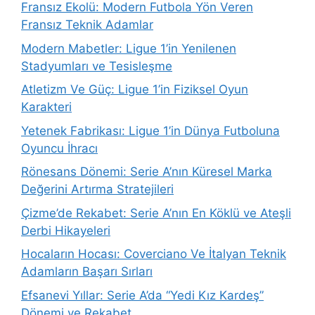
Fransız Ekolü: Modern Futbola Yön Veren
Fransız Teknik Adamlar
Modern Mabetler: Ligue 1’in Yenilenen
Stadyumları ve Tesisleşme
Atletizm Ve Güç: Ligue 1’in Fiziksel Oyun
Karakteri
Yetenek Fabrikası: Ligue 1’in Dünya Futboluna
Oyuncu İhracı
Rönesans Dönemi: Serie A’nın Küresel Marka
Değerini Artırma Stratejileri
Çizme’de Rekabet: Serie A’nın En Köklü ve Ateşli
Derbi Hikayeleri
Hocaların Hocası: Coverciano Ve İtalyan Teknik
Adamların Başarı Sırları
Efsanevi Yıllar: Serie A’da “Yedi Kız Kardeş”
Dönemi ve Rekabet