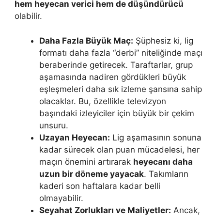
hem heyecan verici hem de düşündürücü
olabilir.
Daha Fazla Büyük Maç:
Şüphesiz ki, lig
formatı daha fazla “derbi” niteliğinde maçı
beraberinde getirecek. Taraftarlar, grup
aşamasında nadiren gördükleri büyük
eşleşmeleri daha sık izleme şansına sahip
olacaklar. Bu, özellikle televizyon
başındaki izleyiciler için büyük bir çekim
unsuru.
Uzayan Heyecan:
Lig aşamasının sonuna
kadar sürecek olan puan mücadelesi, her
maçın önemini artırarak
heyecanı daha
uzun bir döneme yayacak
. Takımların
kaderi son haftalara kadar belli
olmayabilir.
Seyahat Zorlukları ve Maliyetler:
Ancak,