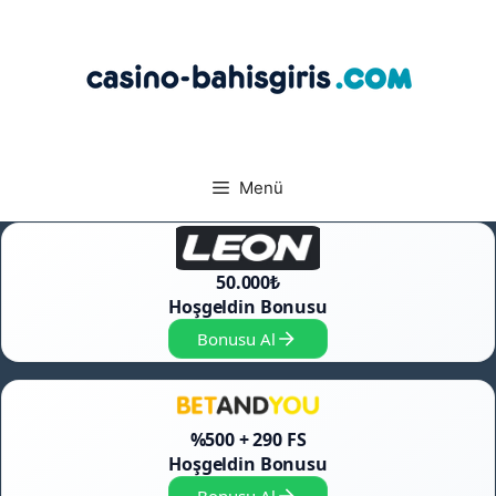
İçeriğe
atla
Menü
50.000₺
Hoşgeldin Bonusu
Bonusu Al
%500 + 290 FS
Hoşgeldin Bonusu