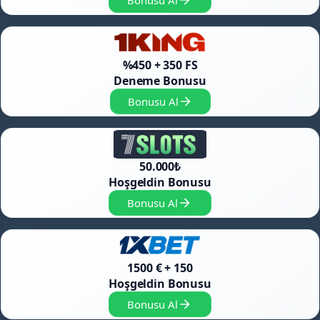
Bonusu Al
%450 + 350 FS
Deneme Bonusu
Bonusu Al
50.000₺
Hoşgeldin Bonusu
Bonusu Al
1500 € + 150
Hoşgeldin Bonusu
Bonusu Al