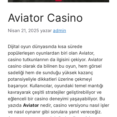
Aviator Casino
Nisan 21, 2025
yazar
admin
Dijital oyun dünyasında kısa sürede
popülerleşen oyunlardan biri olan Aviator,
casino tutkunlarının da ilgisini çekiyor. Aviator
casino olarak da bilinen bu oyun, hem görsel
sadeliği hem de sunduğu yüksek kazanç
potansiyeliyle dikkatleri üzerine çekmeyi
başarıyor. Kullanıcılar, oyundaki temel mantığı
kavrayarak çeşitli stratejiler geliştirebiliyor ve
eğlenceli bir casino deneyimi yaşayabiliyor. Bu
yazıda
Aviator
nedir, casino versiyonu nasıl işler
ve nasıl oynanır gibi sorulara yanıt vereceğiz.