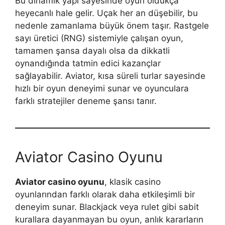
Bu dinamik yapı sayesinde oyun oldukça
heyecanlı hale gelir. Uçak her an düşebilir, bu
nedenle zamanlama büyük önem taşır. Rastgele
sayı üretici (RNG) sistemiyle çalışan oyun,
tamamen şansa dayalı olsa da dikkatli
oynandığında tatmin edici kazançlar
sağlayabilir. Aviator, kısa süreli turlar sayesinde
hızlı bir oyun deneyimi sunar ve oyunculara
farklı stratejiler deneme şansı tanır.
Aviator Casino Oyunu
Aviator casino oyunu
, klasik casino
oyunlarından farklı olarak daha etkileşimli bir
deneyim sunar. Blackjack veya rulet gibi sabit
kurallara dayanmayan bu oyun, anlık kararların