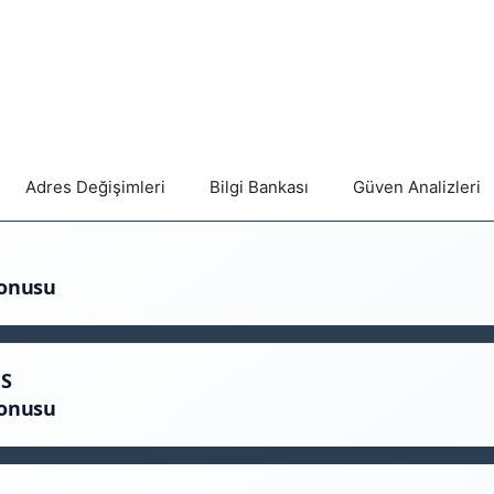
Adres Değişimleri
Bilgi Bankası
Güven Analizleri
Bonusu
FS
Bonusu