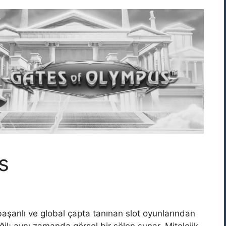
s
başarılı ve global çapta tanınan slot oyunlarından
ğil; aynı zamanda görsel bir şölen sunar. Mitolojik