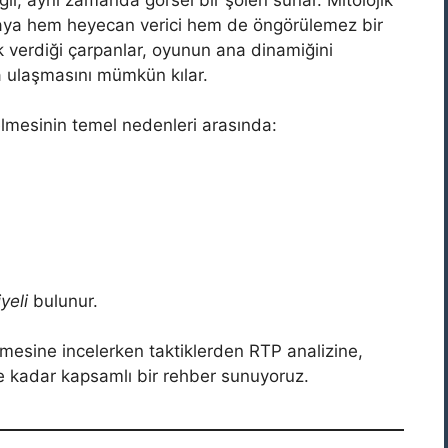
ortaya hem heyecan verici hem de öngörülemez bir
k verdiği çarpanlar, oyunun ana dinamiğini
a ulaşmasını mümkün kılar.
mesinin temel nedenleri arasında:
yeli
bulunur.
mesine incelerken taktiklerden RTP analizine,
e kadar kapsamlı bir rehber sunuyoruz.