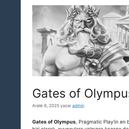
Gates of Olympu
Aralık 8, 2025
yazar
admin
Gates of Olympus
, Pragmatic Play’in en 
biri olarak, oyunculara yalnızca kazanç de