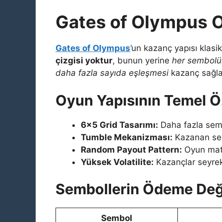
Gates of Olympus O
Gates of Olympus
’un kazanç yapısı klasi
çizgisi yoktur
, bunun yerine
her sembolü
daha fazla sayıda eşleşmesi
kazanç sağla
Oyun Yapısının Temel Öz
6×5 Grid Tasarımı:
Daha fazla sem
Tumble Mekanizması:
Kazanan semb
Random Payout Pattern:
Oyun matem
Yüksek Volatilite:
Kazançlar seyrek
Sembollerin Ödeme Değ
Sembol