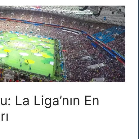
u: La Liga’nın En
rı