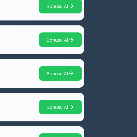
Bonusu Al
Bonusu Al
Bonusu Al
Bonusu Al