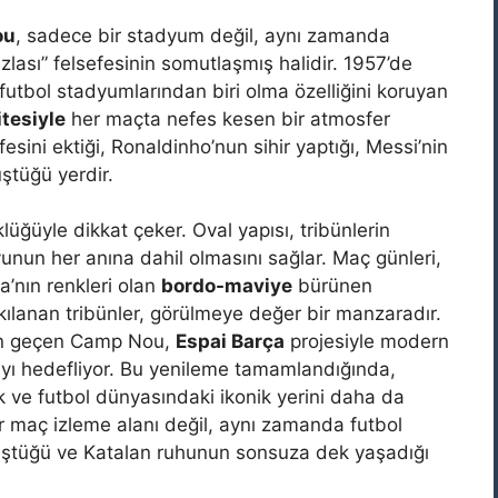
ou
, sadece bir stadyum değil, aynı zamanda
zlası” felsefesinin somutlaşmış halidir. 1957’de
utbol stadyumlarından biri olma özelliğini koruyan
itesiyle
her maçta nefes kesen bir atmosfer
esini ektiği, Ronaldinho’nun sihir yaptığı, Messi’nin
üştüğü yerdir.
ğüyle dikkat çeker. Oval yapısı, tribünlerin
yunun her anına dahil olmasını sağlar. Maç günleri,
’nın renkleri olan
bordo-maviye
bürünen
kılanan tribünler, görülmeye değer bir manzaradır.
en geçen Camp Nou,
Espai Barça
projesiyle modern
ayı hedefliyor. Bu yenileme tamamlandığında,
 ve futbol dünyasındaki ikonik yerini daha da
r maç izleme alanı değil, aynı zamanda futbol
önüştüğü ve Katalan ruhunun sonsuza dek yaşadığı