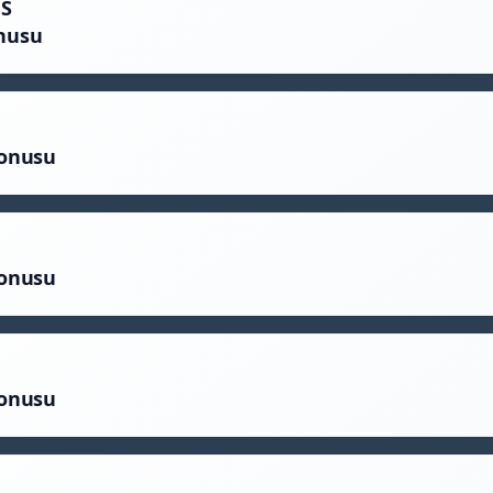
FS
nusu
Bonusu
Bonusu
Bonusu