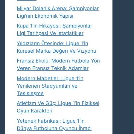
Milyar Dolarlık Arena: Şampiyonlar
Ligi’nin Ekonomik Yapısı
Kupa 1’in Hikayesi: Şampiyonlar
Ligi Tarihçesi Ve İstatistikler
Yıldızların Ötesinde: Ligue 1’in
Küresel Marka Değeri Ve Vizyonu
Fransız Ekolü: Modern Futbola Yön
Veren Fransız Teknik Adamlar
Modern Mabetler: Ligue 1’in
Yenilenen Stadyumları ve
Tesisleşme
Atletizm Ve Güç: Ligue 1’in Fiziksel
Oyun Karakteri
Yetenek Fabrikası: Ligue 1’in
Dünya Futboluna Oyuncu İhracı