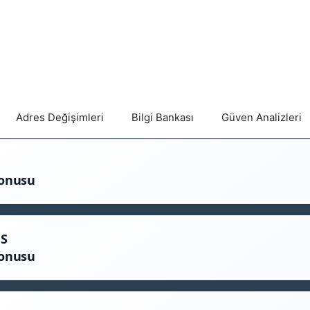
Adres Değişimleri
Bilgi Bankası
Güven Analizleri
Bonusu
FS
Bonusu