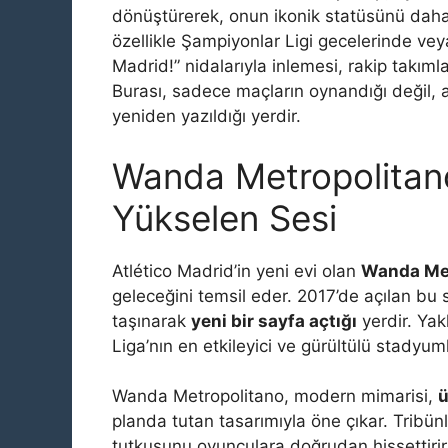
dönüştürerek, onun ikonik statüsünü daha 
özellikle Şampiyonlar Ligi gecelerinde veya
Madrid!” nidalarıyla inlemesi, rakip takıml
Burası, sadece maçların oynandığı değil,
yeniden yazıldığı yerdir.
Wanda Metropolitano
Yükselen Sesi
Atlético Madrid’in yeni evi olan
Wanda Met
geleceğini temsil eder. 2017’de açılan bu 
taşınarak
yeni bir sayfa açtığı
yerdir. Yak
Liga’nın en etkileyici ve gürültülü stadyuml
Wanda Metropolitano, modern mimarisi,
ü
planda tutan tasarımıyla öne çıkar. Tribünle
tutkusunu oyunculara doğrudan hissettirir