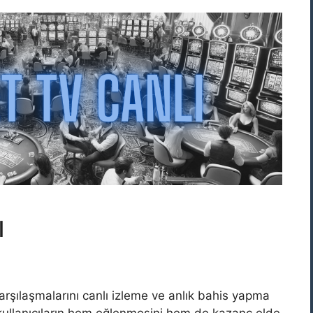
ı
karşılaşmalarını canlı izleme ve anlık bahis yapma
kullanıcıların hem eğlenmesini hem de kazanç elde