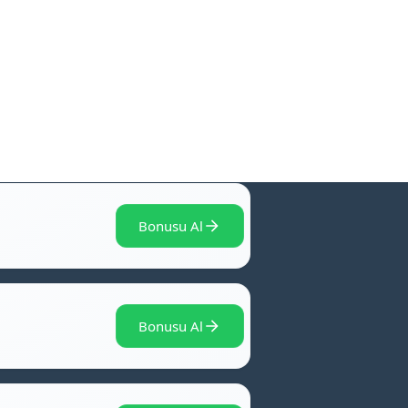
Bonusu Al
Bonusu Al