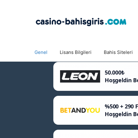
İçeriğe
atla
Genel
Lisans Bilgileri
Bahis Siteleri
50.000₺
Hoşgeldin 
%500 + 290 
Hoşgeldin 