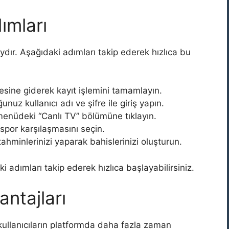
ımları
dır. Aşağıdaki adımları takip ederek hızlıca bu
sine giderek kayıt işlemini tamamlayın.
nuz kullanıcı adı ve şifre ile giriş yapın.
nüdeki “Canlı TV” bölümüne tıklayın.
 spor karşılaşmasını seçin.
ahminlerinizi yaparak bahislerinizi oluşturun.
 adımları takip ederek hızlıca başlayabilirsiniz.
ntajları
ullanıcıların platformda daha fazla zaman