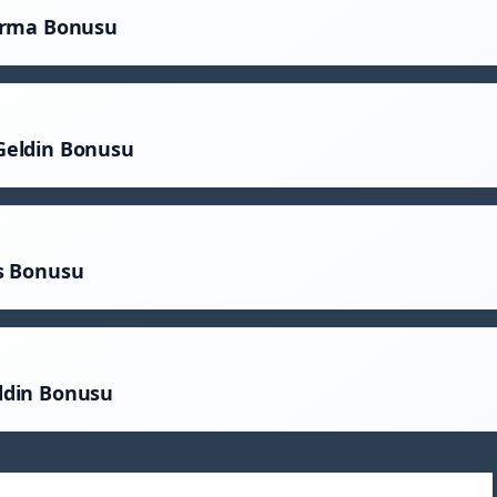
tırma Bonusu
Geldin Bonusu
is Bonusu
ldin Bonusu