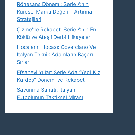
Rönesans Dönemi: Serie A’nın
Küresel Marka Değerini Artırma
Stratejileri
Çizme’de Rekabet: Serie A’nın En
Köklü ve Ateşli Derbi Hikayeleri
Hocaların Hocası: Coverciano Ve
İtalyan Teknik Adamların Başarı
Sırları
Efsanevi Yıllar: Serie A’da “Yedi Kız
Kardeş” Dönemi ve Rekabet
Savunma Sanatı: İtalyan
Futbolunun Taktiksel Mirası