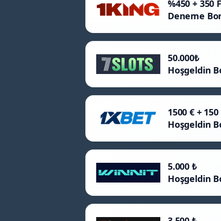
%450 + 350 
Deneme Bo
50.000₺
Hoşgeldin 
1500 € + 150
Hoşgeldin 
5.000 ₺
Hoşgeldin 
3.500 ₺