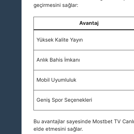
geçirmesini sağlar:
Avantaj
Yüksek Kalite Yayın
Anlık Bahis İmkanı
Mobil Uyumluluk
Geniş Spor Seçenekleri
Bu avantajlar sayesinde Mostbet TV Canlı
elde etmesini sağlar.