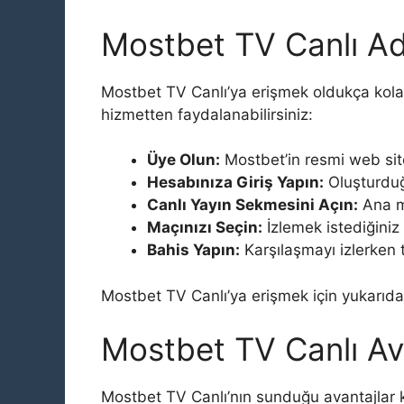
Mostbet TV Canlı Ad
Mostbet TV Canlı’ya erişmek oldukça kolay
hizmetten faydalanabilirsiniz:
Üye Olun:
Mostbet’in resmi web site
Hesabınıza Giriş Yapın:
Oluşturduğu
Canlı Yayın Sekmesini Açın:
Ana me
Maçınızı Seçin:
İzlemek istediğiniz
Bahis Yapın:
Karşılaşmayı izlerken t
Mostbet TV Canlı’ya erişmek için yukarıdaki
Mostbet TV Canlı Ava
Mostbet TV Canlı’nın sunduğu avantajlar k