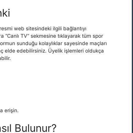
nki
esmi web sitesindeki ilgili bağlantıyı
onra “Canlı TV” sekmesine tıklayarak tüm spor
atformun sunduğu kolaylıklar sayesinde maçları
nç elde edebilirsiniz. Üyelik işlemleri oldukça
ilir.
a erişin.
sıl Bulunur?