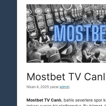
Mostbet TV Canl
Nisan 4, 2025
yazar
admin
Mostbet TV Canlı
, bahis severlere spor 
imkanı sunan bir platformdur. Bu hizmet, 