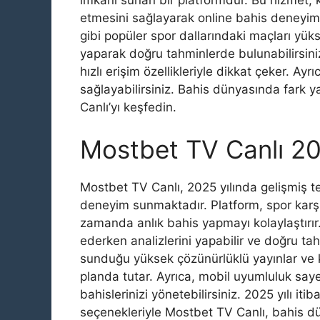
etmesini sağlayarak online bahis deneyimin
gibi popüler spor dallarındaki maçları yüksek
yaparak doğru tahminlerde bulunabilirsini
hızlı erişim özellikleriyle dikkat çeker. A
sağlayabilirsiniz. Bahis dünyasında fark
Canlı’yı keşfedin.
Mostbet TV Canlı 2
Mostbet TV Canlı, 2025 yılında gelişmiş tek
deneyim sunmaktadır. Platform, spor karşı
zamanda anlık bahis yapmayı kolaylaştırır. K
ederken analizlerini yapabilir ve doğru tah
sunduğu yüksek çözünürlüklü yayınlar ve k
planda tutar. Ayrıca, mobil uyumluluk saye
bahislerinizi yönetebilirsiniz. 2025 yılı it
seçenekleriyle Mostbet TV Canlı, bahis d