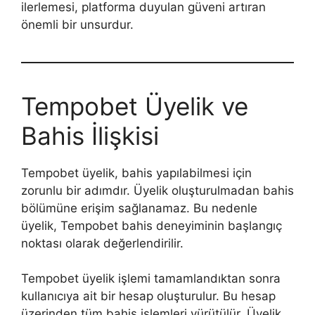
ilerlemesi, platforma duyulan güveni artıran
önemli bir unsurdur.
Tempobet Üyelik ve
Bahis İlişkisi
Tempobet üyelik, bahis yapılabilmesi için
zorunlu bir adımdır. Üyelik oluşturulmadan bahis
bölümüne erişim sağlanamaz. Bu nedenle
üyelik, Tempobet bahis deneyiminin başlangıç
noktası olarak değerlendirilir.
Tempobet üyelik işlemi tamamlandıktan sonra
kullanıcıya ait bir hesap oluşturulur. Bu hesap
üzerinden tüm bahis işlemleri yürütülür. Üyelik