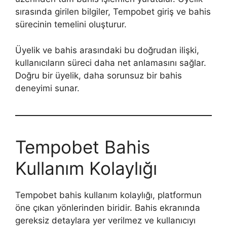
sırasında girilen bilgiler, Tempobet giriş ve bahis
sürecinin temelini oluşturur.
Üyelik ve bahis arasındaki bu doğrudan ilişki,
kullanıcıların süreci daha net anlamasını sağlar.
Doğru bir üyelik, daha sorunsuz bir bahis
deneyimi sunar.
Tempobet Bahis
Kullanım Kolaylığı
Tempobet bahis kullanım kolaylığı, platformun
öne çıkan yönlerinden biridir. Bahis ekranında
gereksiz detaylara yer verilmez ve kullanıcıyı