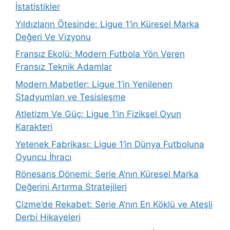
İstatistikler
Yıldızların Ötesinde: Ligue 1’in Küresel Marka
Değeri Ve Vizyonu
Fransız Ekolü: Modern Futbola Yön Veren
Fransız Teknik Adamlar
Modern Mabetler: Ligue 1’in Yenilenen
Stadyumları ve Tesisleşme
Atletizm Ve Güç: Ligue 1’in Fiziksel Oyun
Karakteri
Yetenek Fabrikası: Ligue 1’in Dünya Futboluna
Oyuncu İhracı
Rönesans Dönemi: Serie A’nın Küresel Marka
Değerini Artırma Stratejileri
Çizme’de Rekabet: Serie A’nın En Köklü ve Ateşli
Derbi Hikayeleri