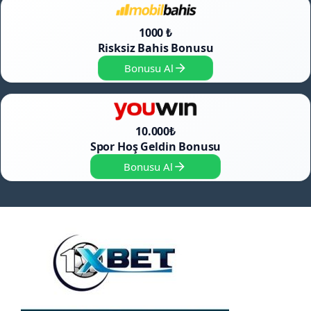
1000 ₺
Risksiz Bahis Bonusu
Bonusu Al
10.000₺
Spor Hoş Geldin Bonusu
Bonusu Al