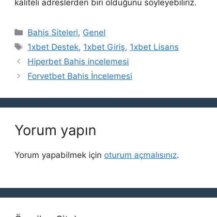
kaliteli adreslerden biri olduğunu söyleyebiliriz.
Kategoriler
Bahis Siteleri
,
Genel
Etiketler
1xbet Destek
,
1xbet Giriş
,
1xbet Lisans
Hiperbet Bahis incelemesi
Forvetbet Bahis İncelemesi
Yorum yapın
Yorum yapabilmek için
oturum açmalısınız
.