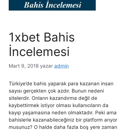
1xbet Bahis
İncelemesi
Mart 9, 2018
yazar
admin
Türkiye’de bahis yaparak para kazanan insan
sayısı gerçekten çok azdır. Bunun nedeni
sitelerdir. Onların kazandırma değil de
kaybettirmek istiyor olması kullanıcıların da
kayıp yaşamasına neden olmaktadır. Peki ama
bahislerle kazanabileceğiniz bir platform arıyor
musunuz? O halde daha fazla boş yere zaman