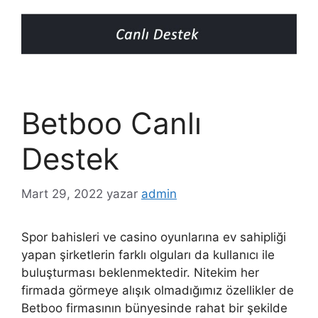
Betboo Canlı
Destek
Mart 29, 2022
yazar
admin
Spor bahisleri ve casino oyunlarına ev sahipliği
yapan şirketlerin farklı olguları da kullanıcı ile
buluşturması beklenmektedir. Nitekim her
firmada görmeye alışık olmadığımız özellikler de
Betboo firmasının bünyesinde rahat bir şekilde