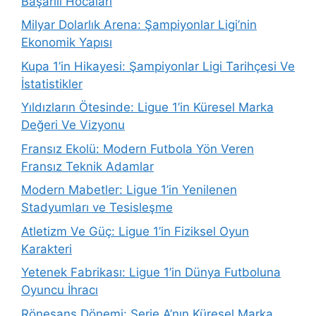
Başarılı Hocaları
Milyar Dolarlık Arena: Şampiyonlar Ligi’nin
Ekonomik Yapısı
Kupa 1’in Hikayesi: Şampiyonlar Ligi Tarihçesi Ve
İstatistikler
Yıldızların Ötesinde: Ligue 1’in Küresel Marka
Değeri Ve Vizyonu
Fransız Ekolü: Modern Futbola Yön Veren
Fransız Teknik Adamlar
Modern Mabetler: Ligue 1’in Yenilenen
Stadyumları ve Tesisleşme
Atletizm Ve Güç: Ligue 1’in Fiziksel Oyun
Karakteri
Yetenek Fabrikası: Ligue 1’in Dünya Futboluna
Oyuncu İhracı
Rönesans Dönemi: Serie A’nın Küresel Marka