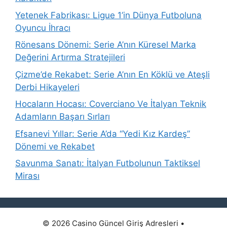
Yetenek Fabrikası: Ligue 1’in Dünya Futboluna
Oyuncu İhracı
Rönesans Dönemi: Serie A’nın Küresel Marka
Değerini Artırma Stratejileri
Çizme’de Rekabet: Serie A’nın En Köklü ve Ateşli
Derbi Hikayeleri
Hocaların Hocası: Coverciano Ve İtalyan Teknik
Adamların Başarı Sırları
Efsanevi Yıllar: Serie A’da “Yedi Kız Kardeş”
Dönemi ve Rekabet
Savunma Sanatı: İtalyan Futbolunun Taktiksel
Mirası
© 2026 Casino Güncel Giriş Adresleri
•