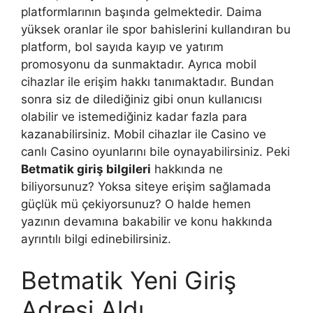
platformlarının başında gelmektedir. Daima
yüksek oranlar ile spor bahislerini kullandıran bu
platform, bol sayıda kayıp ve yatırım
promosyonu da sunmaktadır. Ayrıca mobil
cihazlar ile erişim hakkı tanımaktadır. Bundan
sonra siz de dilediğiniz gibi onun kullanıcısı
olabilir ve istemediğiniz kadar fazla para
kazanabilirsiniz. Mobil cihazlar ile Casino ve
canlı Casino oyunlarını bile oynayabilirsiniz. Peki
Betmatik giriş bilgileri
hakkında ne
biliyorsunuz? Yoksa siteye erişim sağlamada
güçlük mü çekiyorsunuz? O halde hemen
yazının devamına bakabilir ve konu hakkında
ayrıntılı bilgi edinebilirsiniz.
Betmatik Yeni Giriş
Adresi Aldı