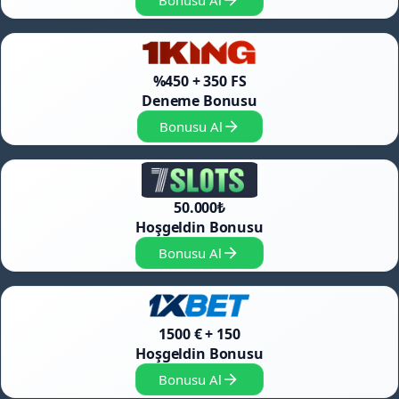
Bonusu Al
%450 + 350 FS
Deneme Bonusu
Bonusu Al
50.000₺
Hoşgeldin Bonusu
Bonusu Al
1500 € + 150
Hoşgeldin Bonusu
Bonusu Al