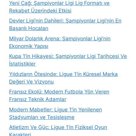
Yeni Çağ: Şampiyonlar Ligi Lig Formatı ve
Rekabet Üzerindeki Etkisi
Devler Ligi’nin Dahileri: Şampiyonlar Ligi’nin En
Başarılı Hocaları
Milyar Dolarlık Arena: Şampiyonlar Ligi’nin
Ekonomik Yapısı
Kupa 1’in Hikayesi: Şampiyonlar Ligi Tarihçesi Ve
İstatistikler
Yıldızların Ötesinde: Ligue 1’in Küresel Marka
Değeri Ve Vizyonu
Fransız Ekolü: Modern Futbola Yön Veren
Fransız Teknik Adamlar
Modern Mabetler: Ligue 1’in Yenilenen
Stadyumları ve Tesisleşme
Atletizm Ve Güç: Ligue 1’in Fiziksel Oyun
Karakteri