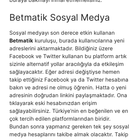
buraya bakmayı ihmal etmemelisiniz.
Betmatik Sosyal Medya
Sosyal medyayı son derece etkin kullanan
Betmatik
kuruluşu, burada kullanıcılarına yeni
adreslerini aktarmaktadır. Bildiğiniz üzere
Facebook ve Twitter kullanan bu platform artık
sizinle alternatif yollar aracılığıyla da etkileşim
sağlayacaktır. Eğer adresi değiştiyse hemen
takip ettiğiniz Facebook ya da Twitter hesabına
bakın ve adresi ne olmuş öğrenin. Hatta o yeni
adresinin doğrudan linkini paylaşmaktadır. Ona
tıklayarak eski hesabınızdan erişim
sağlayabilirsiniz. Türkiye’nin en beğenilen ve en
çok tercih edilen platformlarından biridir.
Bundan sonra yapmanız gereken tek şey sosyal
medya hesaplarını takibe almak olacaktır. Takip