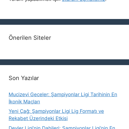
Önerilen Siteler
Son Yazılar
Mucizevi Geceler: Şampiyonlar Ligi Tarihinin En
İkonik Maçları
Yeni Çağ: Şampiyonlar Ligi Lig Formatı ve
Rekabet Üzerindeki Etkisi
Devler Ligi’nin Dahileri: Şampiyonlar Ligi’nin En