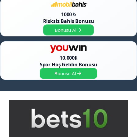
1000 ₺
Risksiz Bahis Bonusu
Bonusu Al
10.000₺
Spor Hoş Geldin Bonusu
Bonusu Al