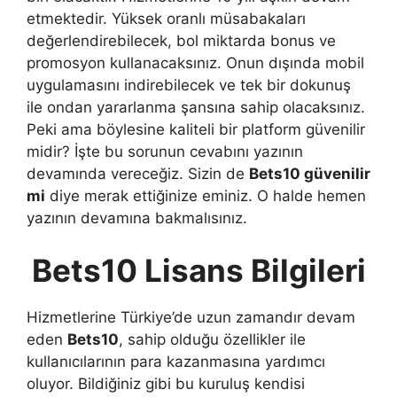
etmektedir. Yüksek oranlı müsabakaları
değerlendirebilecek, bol miktarda bonus ve
promosyon kullanacaksınız. Onun dışında mobil
uygulamasını indirebilecek ve tek bir dokunuş
ile ondan yararlanma şansına sahip olacaksınız.
Peki ama böylesine kaliteli bir platform güvenilir
midir? İşte bu sorunun cevabını yazının
devamında vereceğiz. Sizin de
Bets10 güvenilir
mi
diye merak ettiğinize eminiz. O halde hemen
yazının devamına bakmalısınız.
Bets10 Lisans Bilgileri
Hizmetlerine Türkiye’de uzun zamandır devam
eden
Bets10
, sahip olduğu özellikler ile
kullanıcılarının para kazanmasına yardımcı
oluyor. Bildiğiniz gibi bu kuruluş kendisi