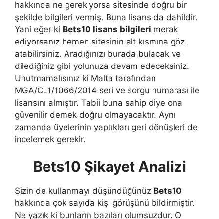
hakkında ne gerekiyorsa sitesinde doğru bir
şekilde bilgileri vermiş. Buna lisans da dahildir.
Yani eğer ki
Bets10 lisans bilgileri
merak
ediyorsanız hemen sitesinin alt kısmına göz
atabilirsiniz. Aradığınızı burada bulacak ve
dilediğiniz gibi yolunuza devam edeceksiniz.
Unutmamalısınız ki Malta tarafından
MGA/CL1/1066/2014 seri ve sorgu numarası ile
lisansını almıştır. Tabii buna sahip diye ona
güvenilir demek doğru olmayacaktır. Aynı
zamanda üyelerinin yaptıkları geri dönüşleri de
incelemek gerekir.
Bets10 Şikayet Analizi
Sizin de kullanmayı düşündüğünüz
Bets10
hakkında çok sayıda kişi görüşünü bildirmiştir.
Ne yazık ki bunların bazıları olumsuzdur. O