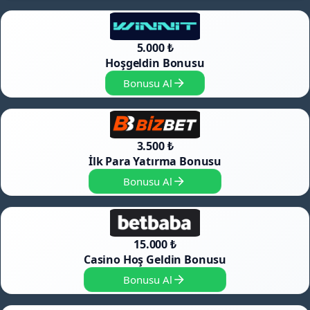
5.000 ₺
Hoşgeldin Bonusu
Bonusu Al
3.500 ₺
İlk Para Yatırma Bonusu
Bonusu Al
15.000 ₺
Casino Hoş Geldin Bonusu
Bonusu Al