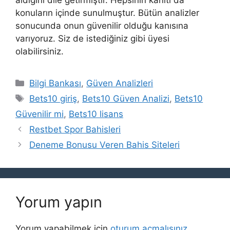
aldığını dile getirmiştir. Hepsinin kanıtı da
konuların içinde sunulmuştur. Bütün analizler
sonucunda onun güvenilir olduğu kanısına
varıyoruz. Siz de istediğiniz gibi üyesi
olabilirsiniz.
Kategoriler
Bilgi Bankası
,
Güven Analizleri
Etiketler
Bets10 giriş
,
Bets10 Güven Analizi
,
Bets10
Güvenilir mi
,
Bets10 lisans
Restbet Spor Bahisleri
Deneme Bonusu Veren Bahis Siteleri
Yorum yapın
Yorum yapabilmek için
oturum açmalısınız
.