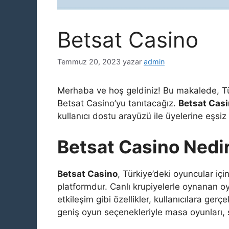
Betsat Casino
Temmuz 20, 2023
yazar
admin
Merhaba ve hoş geldiniz! Bu makalede, Tür
Betsat Casino’yu tanıtacağız.
Betsat Cas
kullanıcı dostu arayüzü ile üyelerine eşs
Betsat Casino Nedi
Betsat Casino
, Türkiye’deki oyuncular iç
platformdur. Canlı krupiyelerle oynanan oy
etkileşim gibi özellikler, kullanıcılara ge
geniş oyun seçenekleriyle masa oyunları, sl