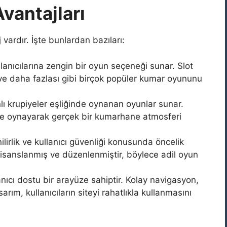
vantajları
ardır. İşte bunlardan bazıları:
lanıcılarına zengin bir oyun seçeneği sunar. Slot
t ve daha fazlası gibi birçok popüler kumar oyununu
lı krupiyeler eşliğinde oynanan oyunlar sunar.
nde oynayarak gerçek bir kumarhane atmosferi
ilirlik ve kullanıcı güvenliği konusunda öncelik
lisanslanmış ve düzenlenmiştir, böylece adil oyun
anıcı dostu bir arayüze sahiptir. Kolay navigasyon,
arım, kullanıcıların siteyi rahatlıkla kullanmasını