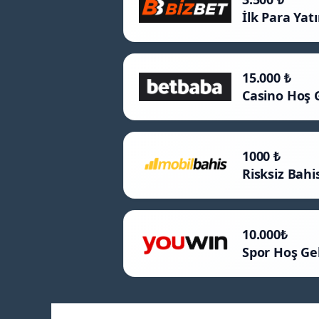
İlk Para Ya
15.000 ₺
Casino Hoş 
1000 ₺
Risksiz Bah
10.000₺
Spor Hoş Ge