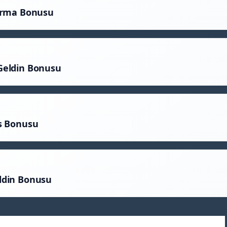
tırma Bonusu
Geldin Bonusu
is Bonusu
ldin Bonusu