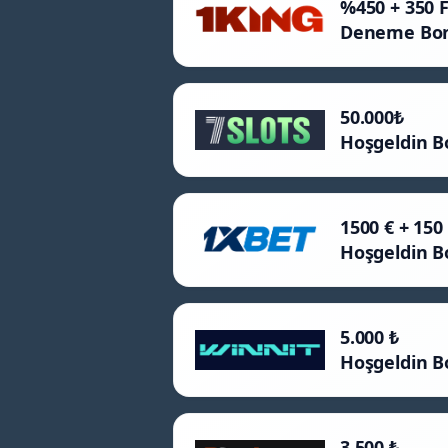
%450 + 350 
Deneme Bo
50.000₺
Hoşgeldin 
1500 € + 150
Hoşgeldin 
5.000 ₺
Hoşgeldin 
3.500 ₺