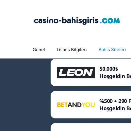
İçeriğe
atla
Genel
Lisans Bilgileri
Bahis Siteleri
50.000₺
Hoşgeldin 
%500 + 290 
Hoşgeldin 