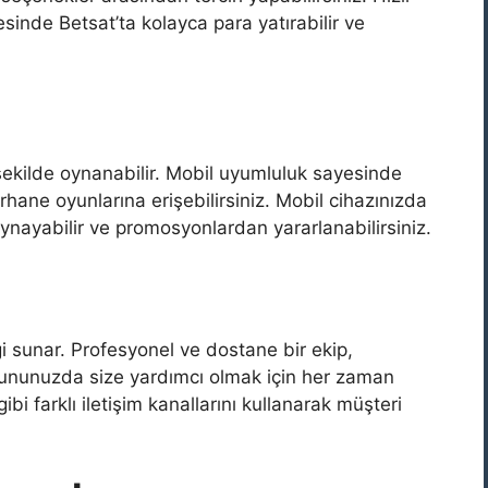
inde Betsat’ta kolayca para yatırabilir ve
şekilde oynanabilir. Mobil uyumluluk sayesinde
hane oyunlarına erişebilirsiniz. Mobil cihazınızda
 oynayabilir ve promosyonlardan yararlanabilirsiniz.
ği sunar. Profesyonel ve dostane bir ekip,
orununuzda size yardımcı olmak için her zaman
ibi farklı iletişim kanallarını kullanarak müşteri