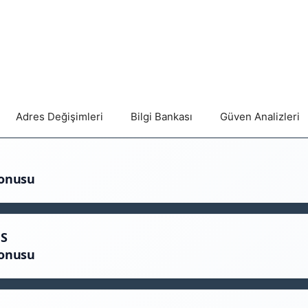
Adres Değişimleri
Bilgi Bankası
Güven Analizleri
Bonusu
FS
Bonusu