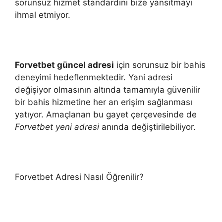
sorunsuz hizmet standardını bize yansıtmayı
ihmal etmiyor.
Forvetbet güncel adresi
için sorunsuz bir bahis
deneyimi hedeflenmektedir. Yani adresi
değişiyor olmasının altında tamamıyla güvenilir
bir bahis hizmetine her an erişim sağlanması
yatıyor. Amaçlanan bu gayet çerçevesinde de
Forvetbet yeni adresi
anında değiştirilebiliyor.
Forvetbet Adresi Nasıl Öğrenilir?