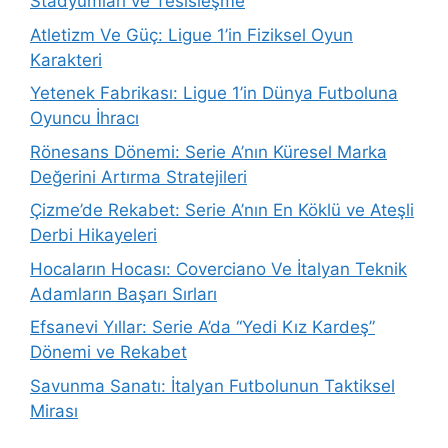
Stadyumları ve Tesisleşme
Atletizm Ve Güç: Ligue 1’in Fiziksel Oyun
Karakteri
Yetenek Fabrikası: Ligue 1’in Dünya Futboluna
Oyuncu İhracı
Rönesans Dönemi: Serie A’nın Küresel Marka
Değerini Artırma Stratejileri
Çizme’de Rekabet: Serie A’nın En Köklü ve Ateşli
Derbi Hikayeleri
Hocaların Hocası: Coverciano Ve İtalyan Teknik
Adamların Başarı Sırları
Efsanevi Yıllar: Serie A’da “Yedi Kız Kardeş”
Dönemi ve Rekabet
Savunma Sanatı: İtalyan Futbolunun Taktiksel
Mirası