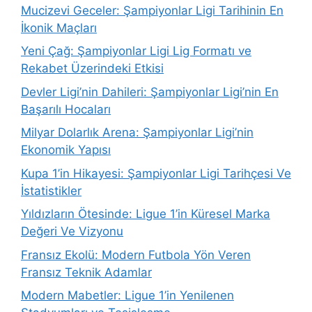
Mucizevi Geceler: Şampiyonlar Ligi Tarihinin En
İkonik Maçları
Yeni Çağ: Şampiyonlar Ligi Lig Formatı ve
Rekabet Üzerindeki Etkisi
Devler Ligi’nin Dahileri: Şampiyonlar Ligi’nin En
Başarılı Hocaları
Milyar Dolarlık Arena: Şampiyonlar Ligi’nin
Ekonomik Yapısı
Kupa 1’in Hikayesi: Şampiyonlar Ligi Tarihçesi Ve
İstatistikler
Yıldızların Ötesinde: Ligue 1’in Küresel Marka
Değeri Ve Vizyonu
Fransız Ekolü: Modern Futbola Yön Veren
Fransız Teknik Adamlar
Modern Mabetler: Ligue 1’in Yenilenen