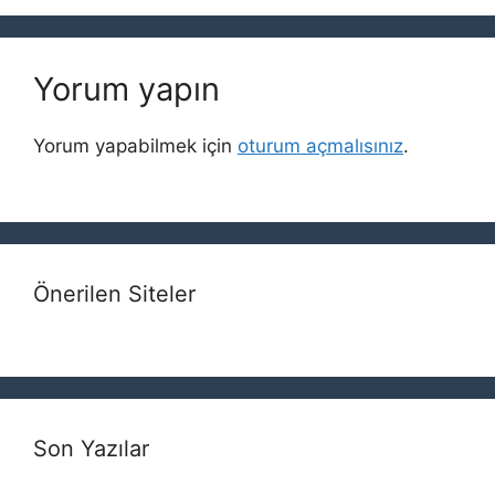
Yorum yapın
Yorum yapabilmek için
oturum açmalısınız
.
Önerilen Siteler
Son Yazılar