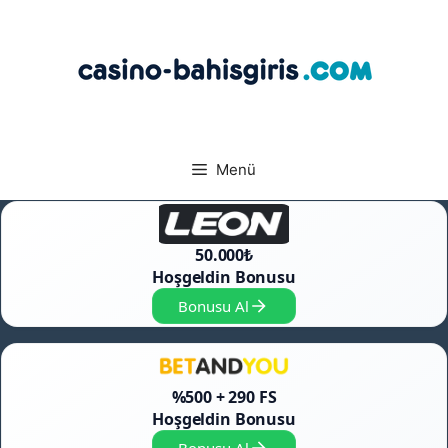
İçeriğe
atla
Menü
50.000₺
Hoşgeldin Bonusu
Bonusu Al
%500 + 290 FS
Hoşgeldin Bonusu