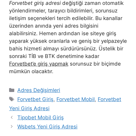
Forvetbet giriş adresi
değiştiği zaman otomatik
yönlendirmeler, tarayıcı bildirimleri, sorunsuz
iletişim seçenekleri tercih edilebilir. Bu kanallar
üzerinden anında yeni adres bilgisini
alabilirsiniz. Hemen ardından ise siteye giriş
yaparak yüksek oranlarla ve geniş bir yelpazeyle
bahis hizmeti almayı sürdürürsünüz. Üstelik bir
sonraki TİB ve BTK denetimine kadar
Forvetbet’e giriş yapmak
sorunsuz bir biçimde
mümkün olacaktır.
Kategoriler
Adres Değişimleri
Etiketler
Forvetbet Giriş
,
Forvetbet Mobil
,
Forvetbet
Yeni Giriş Adresi
Tipobet Mobil Giriş
Wsbets Yeni Giriş Adresi