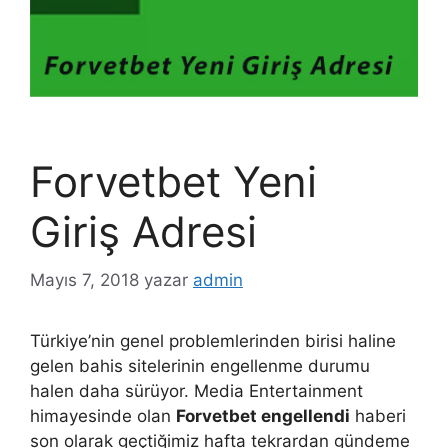
Forvetbet Yeni
Giriş Adresi
Mayıs 7, 2018
yazar
admin
Türkiye’nin genel problemlerinden birisi haline
gelen bahis sitelerinin engellenme durumu
halen daha sürüyor. Media Entertainment
himayesinde olan
Forvetbet engellendi
haberi
son olarak geçtiğimiz hafta tekrardan gündeme