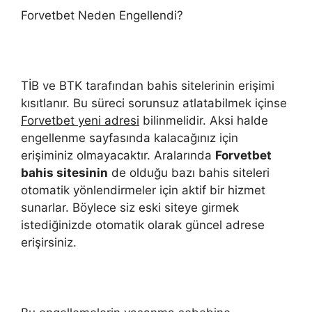
Forvetbet Neden Engellendi?
TİB ve BTK tarafından bahis sitelerinin erişimi
kısıtlanır. Bu süreci sorunsuz atlatabilmek içinse
Forvetbet yeni adresi
bilinmelidir. Aksi halde
engellenme sayfasında kalacağınız için
erişiminiz olmayacaktır. Aralarında
Forvetbet
bahis sitesinin
de olduğu bazı bahis siteleri
otomatik yönlendirmeler için aktif bir hizmet
sunarlar. Böylece siz eski siteye girmek
istediğinizde otomatik olarak güncel adrese
erişirsiniz.