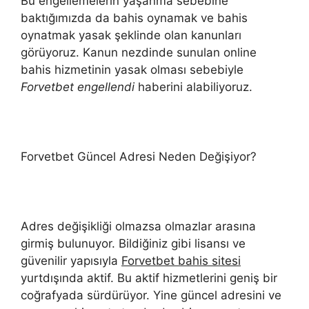
Bu engellemelerin yaşanma sebebine
baktığımızda da bahis oynamak ve bahis
oynatmak yasak şeklinde olan kanunları
görüyoruz. Kanun nezdinde sunulan online
bahis hizmetinin yasak olması sebebiyle
Forvetbet engellendi
haberini alabiliyoruz.
Forvetbet Güncel Adresi Neden Değişiyor?
Adres değişikliği olmazsa olmazlar arasına
girmiş bulunuyor. Bildiğiniz gibi lisansı ve
güvenilir yapısıyla
Forvetbet bahis sitesi
yurtdışında aktif. Bu aktif hizmetlerini geniş bir
coğrafyada sürdürüyor. Yine güncel adresini ve