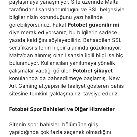
paylaşmaya yanaşmıyor. Site üzerinde Malta
tarafından lisanslandırıldığını ve SSL belgesiyle
bilgilerinizin korunduğunu yazı halinde
görebiliyorsunuz. Fakat
Fotobet güvenilir mi
diye merak ediyorsanız, bu bilgilerin sadece
yazıda kaldığını söyleyebiliriz. Bahsedilen SSL
sertifikası sitenin hiçbir alanında gözükmüyor.
Malta’dan alınmış olan lisansla ilgili bilgi ise hiç
bulunmuyor. Kullanıcıları yanıltmaya yönelik
çalışmalar yaptığı görülen
Fotobet şikayet
konularında da bahsedilmeye başlamış. New
Art Gaming altyapısı ile faaliyet gösteren bahis
sitesine temkinli yaklaşmanızı tavsiye ederiz.
Fotobet Spor Bahisleri ve Diğer Hizmetler
Sitenin spor bahisleri bölümüne giriş
yapıldığında çok fazla seçenek olmadığını