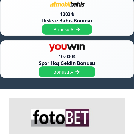
1000 ₺
Risksiz Bahis Bonusu
Bonusu Al
10.000₺
Spor Hoş Geldin Bonusu
Bonusu Al