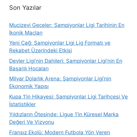
Son Yazılar
Mucizevi Geceler: Şampiyonlar Ligi Tarihinin En
İkonik Maçları
Yeni Çağ: Şampiyonlar Ligi Lig Formatı ve
Rekabet Üzerindeki Etkisi
Devler Ligi’nin Dahileri: Şampiyonlar Ligi’nin En
Başarılı Hocaları
Milyar Dolarlık Arena: Şampiyonlar Ligi’nin
Ekonomik Yapısı
Kupa 1’in Hikayesi: Şampiyonlar Ligi Tarihçesi Ve
İstatistikler
Yıldızların Ötesinde: Ligue 1’in Küresel Marka
Değeri Ve Vizyonu
Fransız Ekolü: Modern Futbola Yön Veren