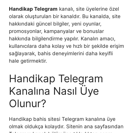
Handikap Telegram
kanalı, site üyelerine özel
olarak oluşturulan bir kanaldır. Bu kanalda, site
hakkındaki güncel bilgiler, yeni oyunlar,
promosyonlar, kampanyalar ve bonuslar
hakkında bilgilendirme yapılır. Kanalın amacı,
kullanıcılara daha kolay ve hızlı bir şekilde erişim
sağlayarak, bahis deneyimlerini daha keyifli
hale getirmektir.
Handikap Telegram
Kanalına Nasıl Üye
Olunur?
Handikap bahis sitesi Telegram kanalına üye
olmak oldukça kolaydır. Sitenin ana sayfasından