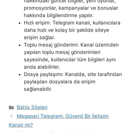
hakkındaki güncel bilgiler, yeni oyunlar,
promosyonlar, kampanyalar ve bonuslar
hakkında bilgilendirme yapılır.
Hızlı erişim: Telegram kanalı, kullanıcılara
daha hızlı ve kolay bir şekilde siteye
erişim sağlar.
Toplu mesaj gönderimi: Kanal üzerinden
yapılan toplu mesaj gönderimleri
sayesinde, kullanıcılar tüm bilgileri aynı
anda alabilirler.
Dosya paylaşımı: Kanalda, site tarafından
paylaşılan dosyalara da erişim
sağlanabilir.
Kategoriler
Bahis Siteleri
Megapari Telegram: Güvenli Bir İletişim
Kanalı mı?