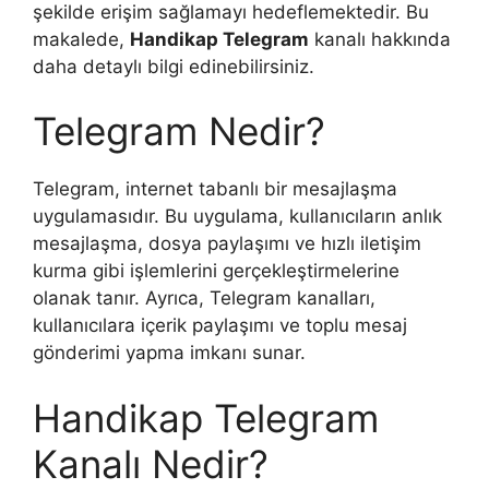
şekilde erişim sağlamayı hedeflemektedir. Bu
makalede,
Handikap Telegram
kanalı hakkında
daha detaylı bilgi edinebilirsiniz.
Telegram Nedir?
Telegram, internet tabanlı bir mesajlaşma
uygulamasıdır. Bu uygulama, kullanıcıların anlık
mesajlaşma, dosya paylaşımı ve hızlı iletişim
kurma gibi işlemlerini gerçekleştirmelerine
olanak tanır. Ayrıca, Telegram kanalları,
kullanıcılara içerik paylaşımı ve toplu mesaj
gönderimi yapma imkanı sunar.
Handikap Telegram
Kanalı Nedir?