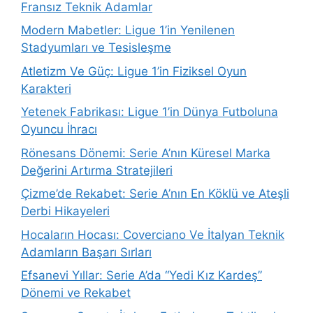
Fransız Teknik Adamlar
Modern Mabetler: Ligue 1’in Yenilenen
Stadyumları ve Tesisleşme
Atletizm Ve Güç: Ligue 1’in Fiziksel Oyun
Karakteri
Yetenek Fabrikası: Ligue 1’in Dünya Futboluna
Oyuncu İhracı
Rönesans Dönemi: Serie A’nın Küresel Marka
Değerini Artırma Stratejileri
Çizme’de Rekabet: Serie A’nın En Köklü ve Ateşli
Derbi Hikayeleri
Hocaların Hocası: Coverciano Ve İtalyan Teknik
Adamların Başarı Sırları
Efsanevi Yıllar: Serie A’da “Yedi Kız Kardeş”
Dönemi ve Rekabet