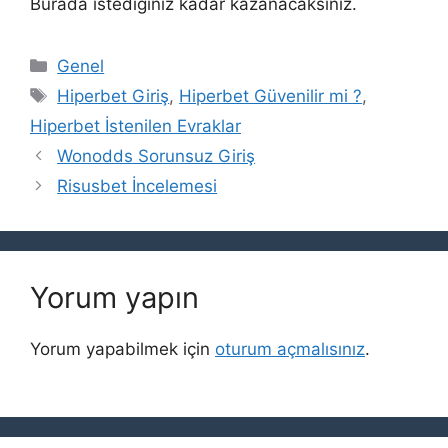
Burada istediğiniz kadar kazanacaksınız.
Kategoriler
Genel
Etiketler
Hiperbet Giriş
,
Hiperbet Güvenilir mi ?
,
Hiperbet İstenilen Evraklar
Wonodds Sorunsuz Giriş
Risusbet İncelemesi
Yorum yapın
Yorum yapabilmek için
oturum açmalısınız
.