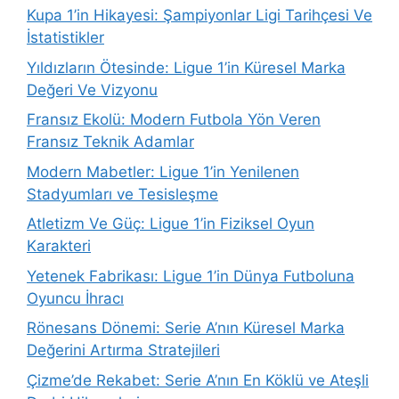
Kupa 1’in Hikayesi: Şampiyonlar Ligi Tarihçesi Ve
İstatistikler
Yıldızların Ötesinde: Ligue 1’in Küresel Marka
Değeri Ve Vizyonu
Fransız Ekolü: Modern Futbola Yön Veren
Fransız Teknik Adamlar
Modern Mabetler: Ligue 1’in Yenilenen
Stadyumları ve Tesisleşme
Atletizm Ve Güç: Ligue 1’in Fiziksel Oyun
Karakteri
Yetenek Fabrikası: Ligue 1’in Dünya Futboluna
Oyuncu İhracı
Rönesans Dönemi: Serie A’nın Küresel Marka
Değerini Artırma Stratejileri
Çizme’de Rekabet: Serie A’nın En Köklü ve Ateşli