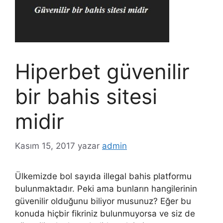
Hiperbet güvenilir
bir bahis sitesi
midir
Kasım 15, 2017
yazar
admin
Ülkemizde bol sayıda illegal bahis platformu
bulunmaktadır. Peki ama bunların hangilerinin
güvenilir olduğunu biliyor musunuz? Eğer bu
konuda hiçbir fikriniz bulunmuyorsa ve siz de