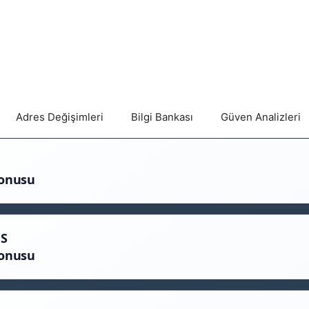
Adres Değişimleri
Bilgi Bankası
Güven Analizleri
Bonusu
FS
Bonusu