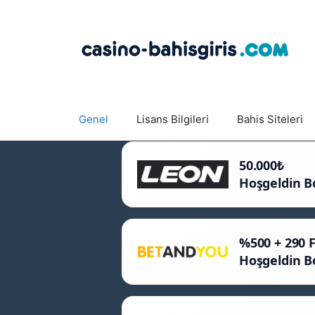
İçeriğe
atla
Genel
Lisans Bilgileri
Bahis Siteleri
50.000₺
Hoşgeldin 
%500 + 290 
Hoşgeldin 