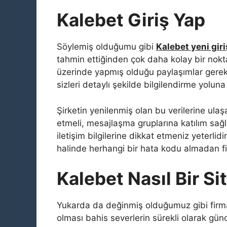
Kalebet Giriş Yap
Söylemiş olduğumu gibi
Kalebet yeni giri
tahmin ettiğinden çok daha kolay bir nokt
üzerinde yapmış olduğu paylaşımlar gereks
sizleri detaylı şekilde bilgilendirme yoluna
Şirketin yenilenmiş olan bu verilerine ula
etmeli, mesajlaşma gruplarına katılım sağ
iletişim bilgilerine dikkat etmeniz yeterlid
halinde herhangi bir hata kodu almadan fi
Kalebet Nasıl Bir Si
Yukarda da değinmiş olduğumuz gibi firma
olması bahis severlerin sürekli olarak gün