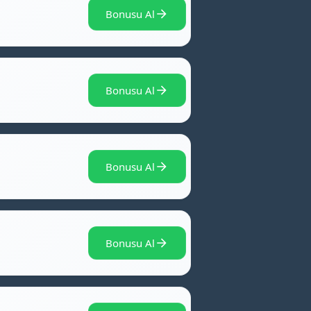
Bonusu Al
Bonusu Al
Bonusu Al
Bonusu Al