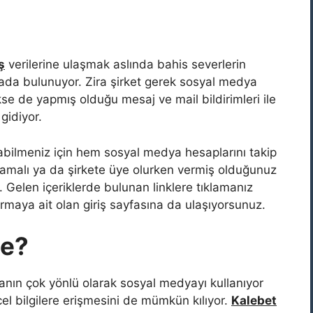
ş
verilerine ulaşmak aslında bahis severlerin
ada bulunuyor. Zira şirket gerek sosyal medya
e de yapmış olduğu mesaj ve mail bildirimleri ile
 gidiyor.
şabilmeniz için hem sosyal medya hesaplarını takip
lamalı ya da şirkete üye olurken vermiş olduğunuz
ir. Gelen içeriklerde bulunan linklere tıklamanız
rmaya ait olan giriş sayfasına da ulaşıyorsunuz.
te?
nın çok yönlü olarak sosyal medyayı kullanıyor
cel bilgilere erişmesini de mümkün kılıyor.
Kalebet