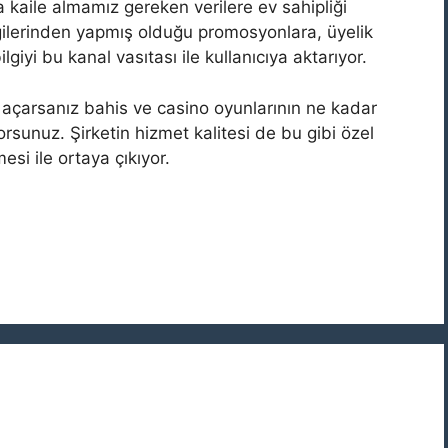
aile almamız gereken verilere ev sahipliği
ilgilerinden yapmış olduğu promosyonlara, üyelik
lgiyi bu kanal vasıtası ile kullanıcıya aktarıyor.
zi açarsanız bahis ve casino oyunlarının ne kadar
rsunuz. Şirketin hizmet kalitesi de bu gibi özel
mesi ile ortaya çıkıyor.