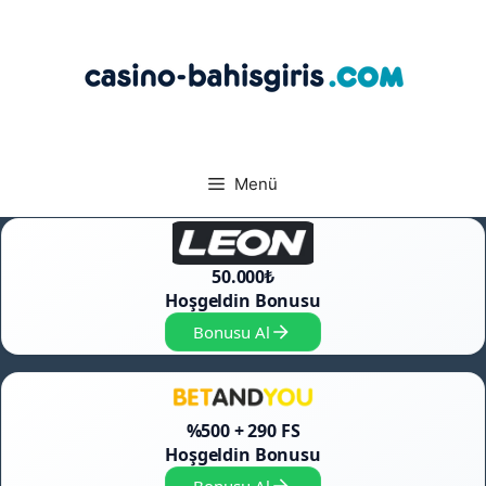
İçeriğe
atla
Menü
50.000₺
Hoşgeldin Bonusu
Bonusu Al
%500 + 290 FS
Hoşgeldin Bonusu