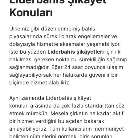
Konuları
Ülkemiz gibi düzenlenmemiş bahis
piyasalarında sürekli olarak engellemeler ve
dolayısıyla hizmette aksamalar yaşanabiliyor.
İşte bu yüzden
Liderbahis şikâyetleri
için ilk
bakılması gereken nokta bu sürekliliğin sağlanıp
sağlanmadığıdır. Eğer 24 saat boyunca ulaşım
sağlayabiliyorsak her halükarda güvenilir bir
biçimde hizmet alabiliriz.
Aynı zamanda Liderbahis şikâyet
konuları arasında da çok fazla standarttan söz
etmek mümkün. Mesela şirketin ne kadar aktif
bir hizmet verdiğini bu açıdan bakarak
anlayabiliyoruz. Tüm kullanıcıların memnuniyet
belirten cümlelerini görmek, giriş sorunları