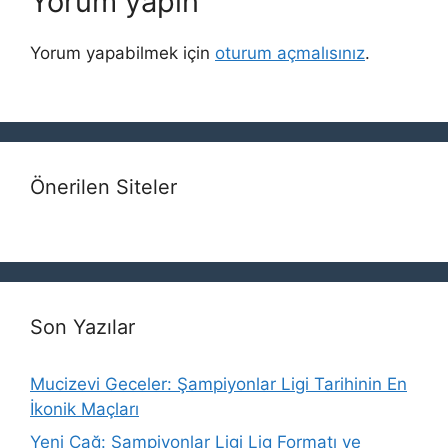
Yorum yapın
Yorum yapabilmek için
oturum açmalısınız
.
Önerilen Siteler
Son Yazılar
Mucizevi Geceler: Şampiyonlar Ligi Tarihinin En
İkonik Maçları
Yeni Çağ: Şampiyonlar Ligi Lig Formatı ve