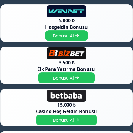
5.000 ₺
Hoşgeldin Bonusu
Bonusu Al
3.500 ₺
İlk Para Yatırma Bonusu
Bonusu Al
15.000 ₺
Casino Hoş Geldin Bonusu
Bonusu Al