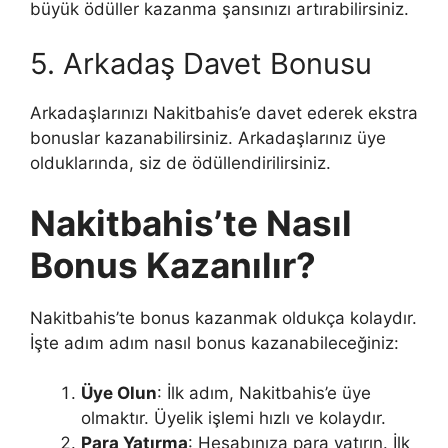
büyük ödüller kazanma şansınızı artırabilirsiniz.
5. Arkadaş Davet Bonusu
Arkadaşlarınızı Nakitbahis’e davet ederek ekstra
bonuslar kazanabilirsiniz. Arkadaşlarınız üye
olduklarında, siz de ödüllendirilirsiniz.
Nakitbahis’te Nasıl
Bonus Kazanılır?
Nakitbahis’te bonus kazanmak oldukça kolaydır.
İşte adım adım nasıl bonus kazanabileceğiniz:
Üye Olun
: İlk adım, Nakitbahis’e üye
olmaktır. Üyelik işlemi hızlı ve kolaydır.
Para Yatırma
: Hesabınıza para yatırın. İlk