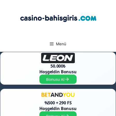
İçeriğe
atla
Menü
50.000₺
Hoşgeldin Bonusu
Bonusu Al
%500 + 290 FS
Hoşgeldin Bonusu