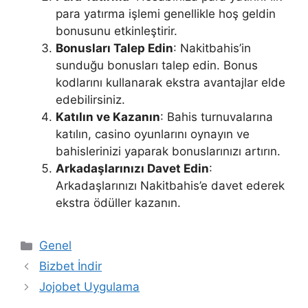
para yatırma işlemi genellikle hoş geldin
bonusunu etkinleştirir.
Bonusları Talep Edin
: Nakitbahis’in
sunduğu bonusları talep edin. Bonus
kodlarını kullanarak ekstra avantajlar elde
edebilirsiniz.
Katılın ve Kazanın
: Bahis turnuvalarına
katılın, casino oyunlarını oynayın ve
bahislerinizi yaparak bonuslarınızı artırın.
Arkadaşlarınızı Davet Edin
:
Arkadaşlarınızı Nakitbahis’e davet ederek
ekstra ödüller kazanın.
Kategoriler
Genel
Bizbet İndir
Jojobet Uygulama