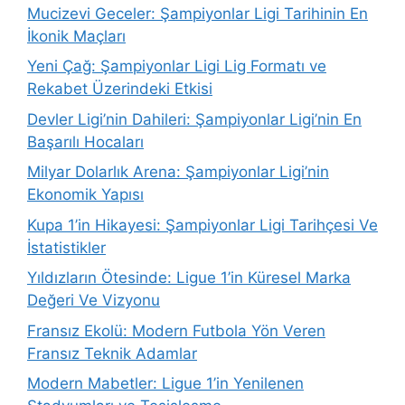
Mucizevi Geceler: Şampiyonlar Ligi Tarihinin En
İkonik Maçları
Yeni Çağ: Şampiyonlar Ligi Lig Formatı ve
Rekabet Üzerindeki Etkisi
Devler Ligi’nin Dahileri: Şampiyonlar Ligi’nin En
Başarılı Hocaları
Milyar Dolarlık Arena: Şampiyonlar Ligi’nin
Ekonomik Yapısı
Kupa 1’in Hikayesi: Şampiyonlar Ligi Tarihçesi Ve
İstatistikler
Yıldızların Ötesinde: Ligue 1’in Küresel Marka
Değeri Ve Vizyonu
Fransız Ekolü: Modern Futbola Yön Veren
Fransız Teknik Adamlar
Modern Mabetler: Ligue 1’in Yenilenen