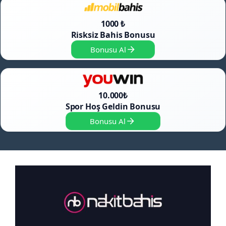
1000 ₺
Risksiz Bahis Bonusu
Bonusu Al
10.000₺
Spor Hoş Geldin Bonusu
Bonusu Al