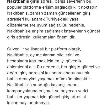
Nakitbahis giriş
adresi, bahis severlerin bu
popüler platforma erişim sağladığı kilit noktadır.
Nakitbahis, zaman zaman güncellenen giriş
adresleri kullanarak Türkiye’deki yasal
düzenlemelere uyum sağlar. Bu nedenle,
Nakitbahis’e erişim sağlamak isteyenlerin güncel
giriş adresini kullanmaları önemlidir.
Güvenilir ve lisanslı bir platform olarak,
Nakitbahis, oyuncularının bilgilerini ve
hesaplarını korumak için en iyi güvenlik
önlemlerini alır. Bu nedenle, her girişte güncel ve
doğru giriş adresini kullanarak sorunsuz bir
bahis deneyimi yaşamak mümkün olacaktır.
Nakitbahis’in sunduğu kazançlı bonus
kampanyalarına erişmek ve heyecan verici
bahisler yapmak için güncel giriş adresini
kullanmayı unutmayın.