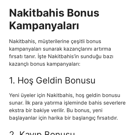
Nakitbahis Bonus
Kampanyaları
Nakitbahis, müşterilerine çeşitli bonus
kampanyaları sunarak kazançlarını artırma
fırsatı tanır. İşte Nakitbahis’in sunduğu bazı
kazançlı bonus kampanyaları:
1. Hoş Geldin Bonusu
Yeni üyeler için Nakitbahis, hoş geldin bonusu
sunar. İlk para yatırma işleminde bahis severlere
ekstra bir bakiye verilir. Bu bonus, yeni
başlayanlar için harika bir başlangıç fırsatıdır.
2. Kayıp Bonusu