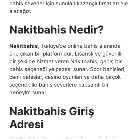
bahis severler için sunulan kazançlı fırsatları ele
alacağız.
Nakitbahis Nedir?
Nakitbahis
, Türkiye’de online bahis alanında
öne çıkan bir platformdur. Lisanslı ve güvenilir
bir şekilde hizmet veren Nakitbahis, geniş bir
bahis seçeneği yelpazesi sunar. Spor bahisleri,
canlı bahisler, casino oyunları ve daha birçok
seçenek ile bahis severlere kapsamlı bir
deneyim sunar.
Nakitbahis Giriş
Adresi