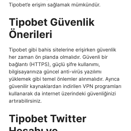
Tipobet’e erişim sağlamak mümkündür.
Tipobet Güvenlik
Önerileri
Tipobet gibi bahis sitelerine erişirken güvenlik
her zaman ön planda olmalıdır. Güvenli bir
bağlantı (HTTPS), güçlü şifre kullanımı,
bilgisayarınıza güncel anti-virüs yazılımı
yüklemek gibi temel önlemler alınmalıdır. Ayrıca
güvenilir kaynaklardan indirilen VPN programları
kullanarak da internet üzerindeki güvenliğinizi
artırabilirsiniz.
Tipobet Twitter
Hesabı ve