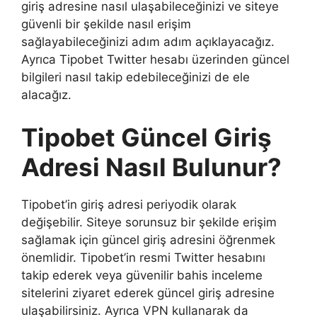
giriş adresine nasıl ulaşabileceğinizi ve siteye
güvenli bir şekilde nasıl erişim
sağlayabileceğinizi adım adım açıklayacağız.
Ayrıca Tipobet Twitter hesabı üzerinden güncel
bilgileri nasıl takip edebileceğinizi de ele
alacağız.
Tipobet Güncel Giriş
Adresi Nasıl Bulunur?
Tipobet’in giriş adresi periyodik olarak
değişebilir. Siteye sorunsuz bir şekilde erişim
sağlamak için güncel giriş adresini öğrenmek
önemlidir. Tipobet’in resmi Twitter hesabını
takip ederek veya güvenilir bahis inceleme
sitelerini ziyaret ederek güncel giriş adresine
ulaşabilirsiniz. Ayrıca VPN kullanarak da