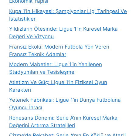
Ekonomik Yapısı
Kupa 1’in Hikayesi: Şampiyonlar Ligi Tarihçesi Ve
İstatistikler
Yıldızların Ötesinde: Ligue 1’in Küresel Marka
Değeri Ve Vizyonu
Fransız Ekolü: Modern Futbola Yön Veren
Fransız Teknik Adamlar
Modern Mabetler: Ligue 1’in Yenilenen
Stadyumları ve Tesisleşme
Atletizm Ve Güç: Ligue 1’in Fiziksel Oyun
Karakteri
Yetenek Fabrikası: Ligue 1’in Dünya Futboluna
Oyuncu İhracı
Rönesans Dönemi: Serie A’nın Küresel Marka
Değerini Artırma Stratejileri
Çizme’de Rekabet: Serie A’nın En Köklü ve Ateşli