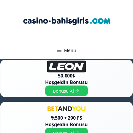
İçeriğe
atla
Menü
50.000₺
Hoşgeldin Bonusu
Bonusu Al
%500 + 290 FS
Hoşgeldin Bonusu