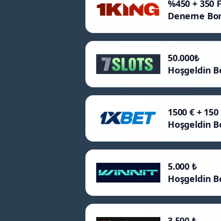
%450 + 350 
Deneme Bo
50.000₺
Hoşgeldin 
1500 € + 150
Hoşgeldin 
5.000 ₺
Hoşgeldin 
3.500 ₺