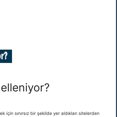
elleniyor?
k için sınırsız bir şekilde yer aldıkları sitelerden