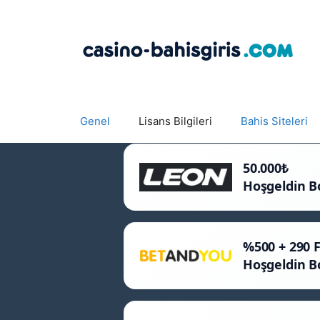
İçeriğe
atla
Genel
Lisans Bilgileri
Bahis Siteleri
50.000₺
Hoşgeldin 
%500 + 290 
Hoşgeldin 