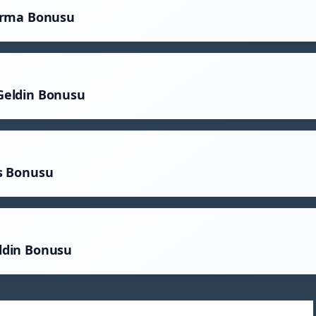
tırma Bonusu
Geldin Bonusu
is Bonusu
ldin Bonusu