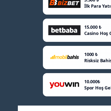
İlk Para Ya
15.000 ₺
Casino Hoş 
1000 ₺
Risksiz Bah
10.000₺
Spor Hoş Ge