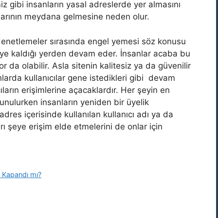
iz gibi insanların yasal adreslerde yer almasını
arının meydana gelmesine neden olur.
an denetlemeler sırasında engel yemesi söz konusu
ye kaldığı yerden devam eder. İnsanlar acaba bu
da olabilir. Asla sitenin kalitesiz ya da güvenilir
arda kullanıcılar gene istedikleri gibi devam
ıların erişimlerine açacaklardır. Her şeyin en
 sunulurken insanların yeniden bir üyelik
res içerisinde kullanılan kullanıcı adı ya da
arı şeye erişim elde etmelerini de onlar için
 Kapandı mı?