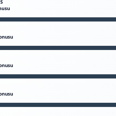
FS
nusu
Bonusu
Bonusu
Bonusu