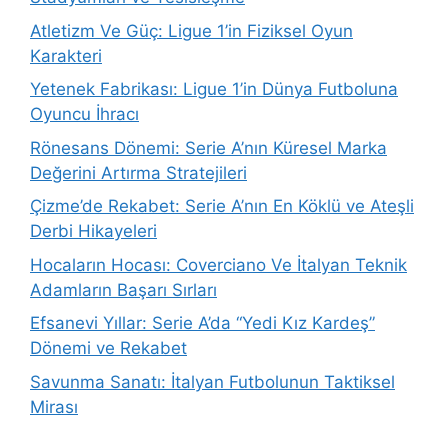
Atletizm Ve Güç: Ligue 1’in Fiziksel Oyun
Karakteri
Yetenek Fabrikası: Ligue 1’in Dünya Futboluna
Oyuncu İhracı
Rönesans Dönemi: Serie A’nın Küresel Marka
Değerini Artırma Stratejileri
Çizme’de Rekabet: Serie A’nın En Köklü ve Ateşli
Derbi Hikayeleri
Hocaların Hocası: Coverciano Ve İtalyan Teknik
Adamların Başarı Sırları
Efsanevi Yıllar: Serie A’da “Yedi Kız Kardeş”
Dönemi ve Rekabet
Savunma Sanatı: İtalyan Futbolunun Taktiksel
Mirası