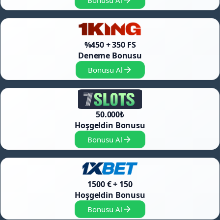
Bonusu Al
%450 + 350 FS
Deneme Bonusu
Bonusu Al
50.000₺
Hoşgeldin Bonusu
Bonusu Al
1500 € + 150
Hoşgeldin Bonusu
Bonusu Al