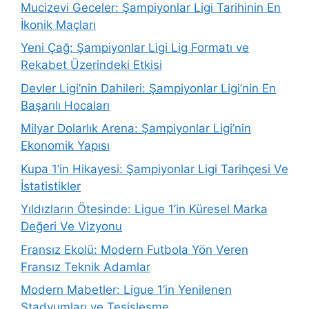
Mucizevi Geceler: Şampiyonlar Ligi Tarihinin En
İkonik Maçları
Yeni Çağ: Şampiyonlar Ligi Lig Formatı ve
Rekabet Üzerindeki Etkisi
Devler Ligi’nin Dahileri: Şampiyonlar Ligi’nin En
Başarılı Hocaları
Milyar Dolarlık Arena: Şampiyonlar Ligi’nin
Ekonomik Yapısı
Kupa 1’in Hikayesi: Şampiyonlar Ligi Tarihçesi Ve
İstatistikler
Yıldızların Ötesinde: Ligue 1’in Küresel Marka
Değeri Ve Vizyonu
Fransız Ekolü: Modern Futbola Yön Veren
Fransız Teknik Adamlar
Modern Mabetler: Ligue 1’in Yenilenen
Stadyumları ve Tesisleşme