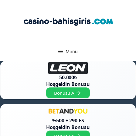
İçeriğe
atla
Menü
50.000₺
Hoşgeldin Bonusu
Bonusu Al
%500 + 290 FS
Hoşgeldin Bonusu