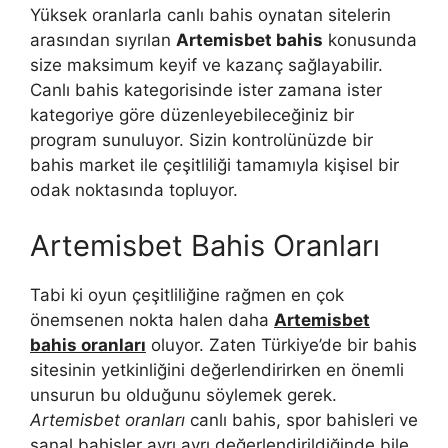
Yüksek oranlarla canlı bahis oynatan sitelerin
arasından sıyrılan
Artemisbet bahis
konusunda
size maksimum keyif ve kazanç sağlayabilir.
Canlı bahis kategorisinde ister zamana ister
kategoriye göre düzenleyebileceğiniz bir
program sunuluyor. Sizin kontrolünüzde bir
bahis market ile çeşitliliği tamamıyla kişisel bir
odak noktasında topluyor.
Artemisbet Bahis Oranları
Tabi ki oyun çeşitliliğine rağmen en çok
önemsenen nokta halen daha
Artemisbet
bahis oranları
oluyor. Zaten Türkiye’de bir bahis
sitesinin yetkinliğini değerlendirirken en önemli
unsurun bu olduğunu söylemek gerek.
Artemisbet oranları
canlı bahis, spor bahisleri ve
sanal bahisler ayrı ayrı değerlendirildiğinde bile