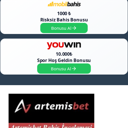
1000 ₺
Risksiz Bahis Bonusu
Bonusu Al
10.000₺
Spor Hoş Geldin Bonusu
Bonusu Al