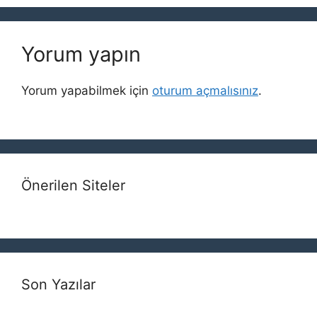
Yorum yapın
Yorum yapabilmek için
oturum açmalısınız
.
Önerilen Siteler
Son Yazılar