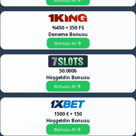
Bonusu Al
%450 + 350 FS
Deneme Bonusu
Bonusu Al
50.000₺
Hoşgeldin Bonusu
Bonusu Al
1500 € + 150
Hoşgeldin Bonusu
Bonusu Al