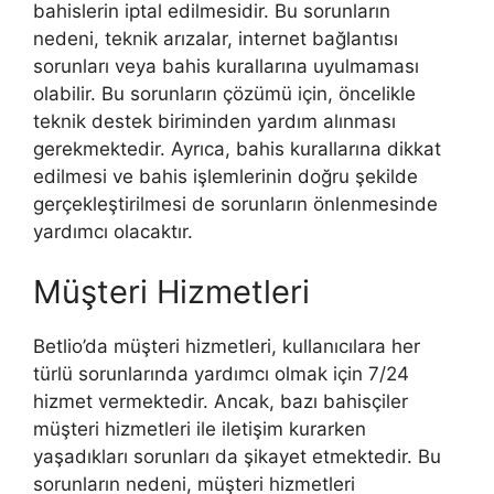
bahislerin iptal edilmesidir. Bu sorunların
nedeni, teknik arızalar, internet bağlantısı
sorunları veya bahis kurallarına uyulmaması
olabilir. Bu sorunların çözümü için, öncelikle
teknik destek biriminden yardım alınması
gerekmektedir. Ayrıca, bahis kurallarına dikkat
edilmesi ve bahis işlemlerinin doğru şekilde
gerçekleştirilmesi de sorunların önlenmesinde
yardımcı olacaktır.
Müşteri Hizmetleri
Betlio’da müşteri hizmetleri, kullanıcılara her
türlü sorunlarında yardımcı olmak için 7/24
hizmet vermektedir. Ancak, bazı bahisçiler
müşteri hizmetleri ile iletişim kurarken
yaşadıkları sorunları da şikayet etmektedir. Bu
sorunların nedeni, müşteri hizmetleri