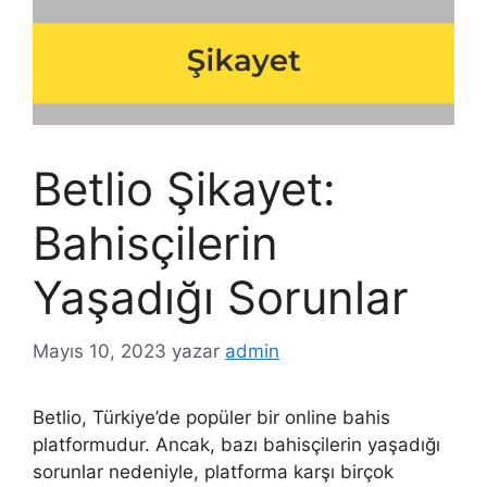
Betlio Şikayet:
Bahisçilerin
Yaşadığı Sorunlar
Mayıs 10, 2023
yazar
admin
Betlio, Türkiye’de popüler bir online bahis
platformudur. Ancak, bazı bahisçilerin yaşadığı
sorunlar nedeniyle, platforma karşı birçok