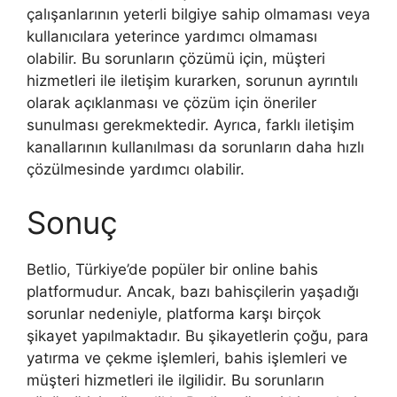
çalışanlarının yeterli bilgiye sahip olmaması veya
kullanıcılara yeterince yardımcı olmaması
olabilir. Bu sorunların çözümü için, müşteri
hizmetleri ile iletişim kurarken, sorunun ayrıntılı
olarak açıklanması ve çözüm için öneriler
sunulması gerekmektedir. Ayrıca, farklı iletişim
kanallarının kullanılması da sorunların daha hızlı
çözülmesinde yardımcı olabilir.
Sonuç
Betlio, Türkiye’de popüler bir online bahis
platformudur. Ancak, bazı bahisçilerin yaşadığı
sorunlar nedeniyle, platforma karşı birçok
şikayet yapılmaktadır. Bu şikayetlerin çoğu, para
yatırma ve çekme işlemleri, bahis işlemleri ve
müşteri hizmetleri ile ilgilidir. Bu sorunların