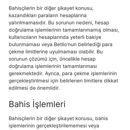
Bahisçilerin bir diğer şikayet konusu,
kazandıkları paraların hesaplarına
yatırılmamasıdır. Bu sorunun nedeni, hesap
doğrulama işlemlerinin tamamlanmamış olması,
kullanıcıların hesaplarında yeterli bakiye
bulunmaması veya Betlio’nun belirlediği para
çekme limitlerine uyulmaması olabilir. Bu
sorunun çözümü için, öncelikle hesap
doğrulama işlemlerinin tamamlanması
gerekmektedir. Ayrıca, para çekme işlemlerinin
gerçekleştirilmesi için belirlenen limitlere dikkat
edilmesi de önemlidir.
Bahis İşlemleri
Bahisçilerin bir diğer şikayet konusu, bahis
işlemlerinin gerçekleştirilememesi veya