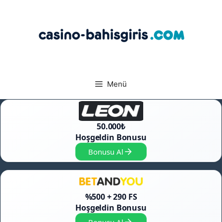
İçeriğe
atla
Menü
50.000₺
Hoşgeldin Bonusu
Bonusu Al
%500 + 290 FS
Hoşgeldin Bonusu