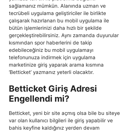
sağlamanız mümkün. Alanında uzman ve
tecrübeli uygulama geliştiriciler ile birlikte
çalışarak hazırlanan bu mobil uygulama ile
bütün işlemlerinizi daha hızlı bir şekilde
gerçekleştirebilirsiniz. Aynı zamanda duyurular
kısmından spor haberlerini de takip
edebileceğiniz bu mobil uygulamayı
telefonunuza indirmek için uygulama
marketinize giriş yaparak arama kısmına
‘Betticket’ yazmanız yeterli olacaktır.
Betticket Giriş Adresi
Engellendi mi?
Betticket, yeni bir site açmış olsa bile bu siteye
var olan kullanıcı bilgileri ile giriş yapabilir ve
bahis keyfine kaldığınız yerden devam