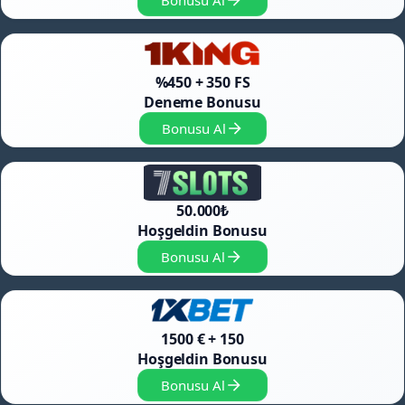
Bonusu Al
%450 + 350 FS
Deneme Bonusu
Bonusu Al
50.000₺
Hoşgeldin Bonusu
Bonusu Al
1500 € + 150
Hoşgeldin Bonusu
Bonusu Al