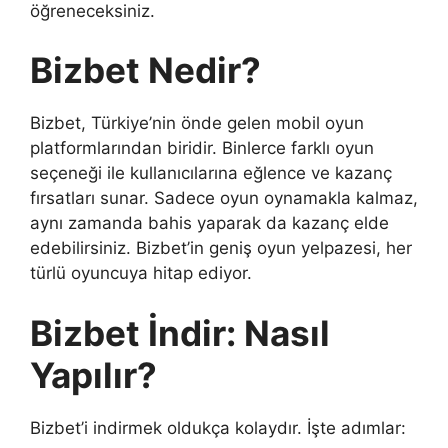
öğreneceksiniz.
Bizbet Nedir?
Bizbet, Türkiye’nin önde gelen mobil oyun
platformlarından biridir. Binlerce farklı oyun
seçeneği ile kullanıcılarına eğlence ve kazanç
fırsatları sunar. Sadece oyun oynamakla kalmaz,
aynı zamanda bahis yaparak da kazanç elde
edebilirsiniz. Bizbet’in geniş oyun yelpazesi, her
türlü oyuncuya hitap ediyor.
Bizbet İndir: Nasıl
Yapılır?
Bizbet’i indirmek oldukça kolaydır. İşte adımlar: