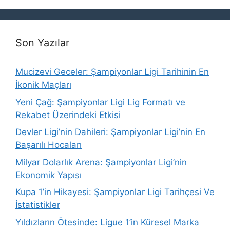
Son Yazılar
Mucizevi Geceler: Şampiyonlar Ligi Tarihinin En
İkonik Maçları
Yeni Çağ: Şampiyonlar Ligi Lig Formatı ve
Rekabet Üzerindeki Etkisi
Devler Ligi’nin Dahileri: Şampiyonlar Ligi’nin En
Başarılı Hocaları
Milyar Dolarlık Arena: Şampiyonlar Ligi’nin
Ekonomik Yapısı
Kupa 1’in Hikayesi: Şampiyonlar Ligi Tarihçesi Ve
İstatistikler
Yıldızların Ötesinde: Ligue 1’in Küresel Marka