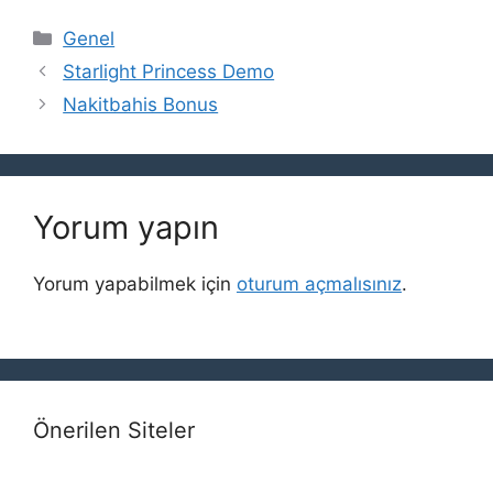
Kategoriler
Genel
Starlight Princess Demo
Nakitbahis Bonus
Yorum yapın
Yorum yapabilmek için
oturum açmalısınız
.
Önerilen Siteler