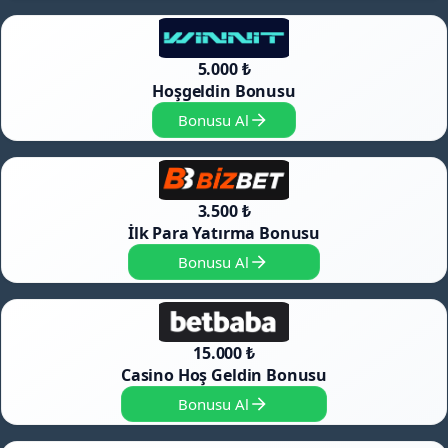
5.000 ₺
Hoşgeldin Bonusu
Bonusu Al
3.500 ₺
İlk Para Yatırma Bonusu
Bonusu Al
15.000 ₺
Casino Hoş Geldin Bonusu
Bonusu Al