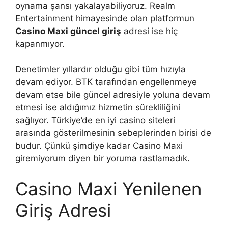
oynama şansı yakalayabiliyoruz. Realm
Entertainment himayesinde olan platformun
Casino Maxi güncel giriş
adresi ise hiç
kapanmıyor.
Denetimler yıllardır olduğu gibi tüm hızıyla
devam ediyor. BTK tarafından engellenmeye
devam etse bile güncel adresiyle yoluna devam
etmesi ise aldığımız hizmetin sürekliliğini
sağlıyor. Türkiye’de en iyi casino siteleri
arasında gösterilmesinin sebeplerinden birisi de
budur. Çünkü şimdiye kadar Casino Maxi
giremiyorum diyen bir yoruma rastlamadık.
Casino Maxi Yenilenen
Giriş Adresi