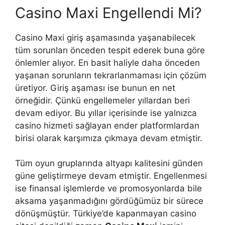
Casino Maxi Engellendi Mi?
Casino Maxi giriş aşamasında yaşanabilecek
tüm sorunları önceden tespit ederek buna göre
önlemler alıyor. En basit haliyle daha önceden
yaşanan sorunların tekrarlanmaması için çözüm
üretiyor. Giriş aşaması ise bunun en net
örneğidir. Çünkü engellemeler yıllardan beri
devam ediyor. Bu yıllar içerisinde ise yalnızca
casino hizmeti sağlayan ender platformlardan
birisi olarak karşımıza çıkmaya devam etmiştir.
Tüm oyun gruplarında altyapı kalitesini günden
güne geliştirmeye devam etmiştir. Engellenmesi
ise finansal işlemlerde ve promosyonlarda bile
aksama yaşanmadığını gördüğümüz bir sürece
dönüşmüştür. Türkiye’de kapanmayan casino