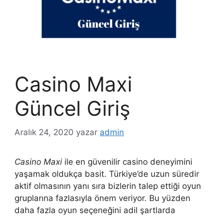
Casino Maxi
Güncel Giriş
Aralık 24, 2020
yazar
admin
Casino Maxi
ile en güvenilir casino deneyimini
yaşamak oldukça basit. Türkiye’de uzun süredir
aktif olmasının yanı sıra bizlerin talep ettiği oyun
gruplarına fazlasıyla önem veriyor. Bu yüzden
daha fazla oyun seçeneğini adil şartlarda