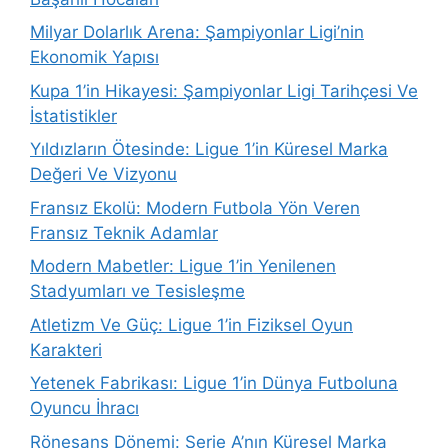
Milyar Dolarlık Arena: Şampiyonlar Ligi’nin
Ekonomik Yapısı
Kupa 1’in Hikayesi: Şampiyonlar Ligi Tarihçesi Ve
İstatistikler
Yıldızların Ötesinde: Ligue 1’in Küresel Marka
Değeri Ve Vizyonu
Fransız Ekolü: Modern Futbola Yön Veren
Fransız Teknik Adamlar
Modern Mabetler: Ligue 1’in Yenilenen
Stadyumları ve Tesisleşme
Atletizm Ve Güç: Ligue 1’in Fiziksel Oyun
Karakteri
Yetenek Fabrikası: Ligue 1’in Dünya Futboluna
Oyuncu İhracı
Rönesans Dönemi: Serie A’nın Küresel Marka