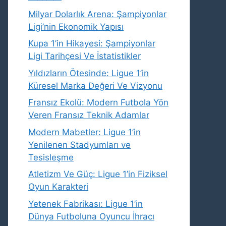
Milyar Dolarlık Arena: Şampiyonlar
Ligi’nin Ekonomik Yapısı
Kupa 1’in Hikayesi: Şampiyonlar
Ligi Tarihçesi Ve İstatistikler
Yıldızların Ötesinde: Ligue 1’in
Küresel Marka Değeri Ve Vizyonu
Fransız Ekolü: Modern Futbola Yön
Veren Fransız Teknik Adamlar
Modern Mabetler: Ligue 1’in
Yenilenen Stadyumları ve
Tesisleşme
Atletizm Ve Güç: Ligue 1’in Fiziksel
Oyun Karakteri
Yetenek Fabrikası: Ligue 1’in
Dünya Futboluna Oyuncu İhracı