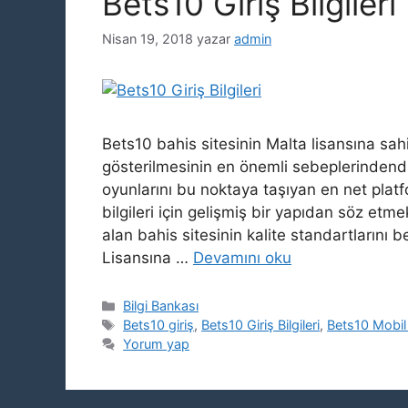
Bets10 Giriş Bilgileri
Nisan 19, 2018
yazar
admin
Bets10 bahis sitesinin Malta lisansına sahi
gösterilmesinin en önemli sebeplerinden
oyunlarını bu noktaya taşıyan en net platf
bilgileri için gelişmiş bir yapıdan söz e
alan bahis sitesinin kalite standartlarını
Lisansına …
Devamını oku
Kategoriler
Bilgi Bankası
Etiketler
Bets10 giriş
,
Bets10 Giriş Bilgileri
,
Bets10 Mobil 
Yorum yap