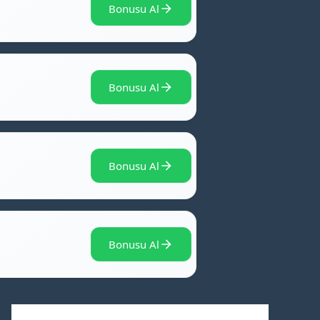
Bonusu Al
Bonusu Al
Bonusu Al
Bonusu Al