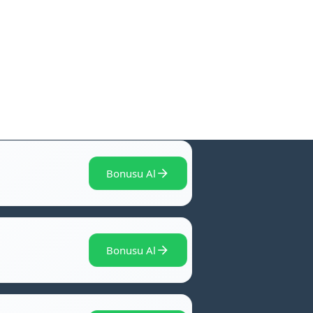
Bonusu Al
Bonusu Al