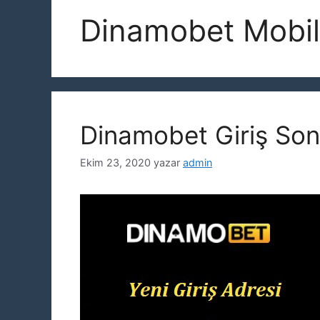
Dinamobet Mobil 
Dinamobet Giriş Son
Ekim 23, 2020
yazar
admin