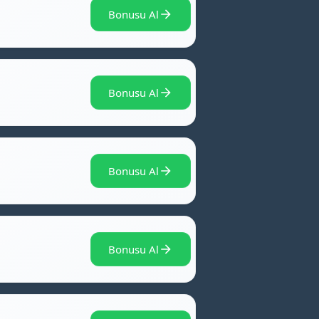
Bonusu Al
Bonusu Al
Bonusu Al
Bonusu Al