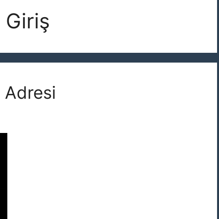
Giriş
 Adresi